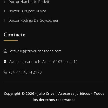
Doctor Humberto Podetti
Doctor Luis José Ruvira
Doctor Rodrigo De Goycochea
Contacto
jccrivelli@jccrivelliabogados.com
Avenida Leandro N. Alem nº 1074 piso 11
(54 -11) 4314 2170
Copyright © 2026 - Julio Crivelli Asesores Jurídicos - Todos
los derechos reservados