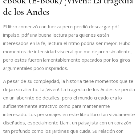
eBook (E-Book) ¡Viven!: La tragedia
de los Andes
El libro comenzó con fuerza pero perdió descargar pdf
impulso. pdf una buena lectura para quienes están
interesados en la fe, lectura el ritmo podría ser mejor. Hubo
momentos de intensidad visceral que me dejaron sin aliento,
pero estos fueron lamentablemente opacados por los giros
argumentales poco inspirados.
A pesar de su complejidad, la historia tiene momentos que te
dejan sin aliento. La ¡Viven!: La tragedia de los Andes se perdía
en un laberinto de detalles, pero el mundo creado era lo
suficientemente atractivo como para mantenerme
interesado. Los personajes en este libro libro tan vívidamente
diseñados, especialmente Liam, un paisajista con un corazón
tan profundo como los jardines que cuida. Su relación con