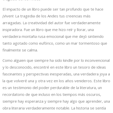
El impacto de un libro puede ser tan profundo que te hace
¡Viven!: La tragedia de los Andes tus creencias más
arraigadas. La creatividad del autor fue verdaderamente
inspiradora. Fue un libro que me hizo reír y llorar, una
verdadera montaña rusa emocional que me dejó sintiendo
tanto agotado como eufórico, como un mar tormentoso que
finalmente se calma.
Como alguien que siempre ha sido kindle por lo inconvencional
y lo desconocido, encontré en este libro un tesoro de ideas
fascinantes y perspectivas inesperadas, una verdadera joya a
la que volveré una y otra vez en los años venideros. Este libro
es un testimonio del poder perdurable de la literatura, un
recordatorio de que incluso en los tiempos más oscuros,
siempre hay esperanza y siempre hay algo que aprender, una
obra literaria verdaderamente notable. La historia se sentía