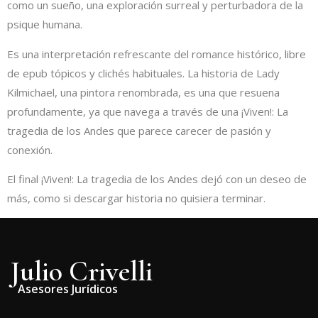
como un sueño, una exploración surreal y perturbadora de la
psique humana.
Es una interpretación refrescante del romance histórico, libre
de epub tópicos y clichés habituales. La historia de Lady
Kilmichael, una pintora renombrada, es una que resuena
profundamente, ya que navega a través de una ¡Viven!: La
tragedia de los Andes que parece carecer de pasión y
conexión.
El final ¡Viven!: La tragedia de los Andes dejó con un deseo de
más, como si descargar historia no quisiera terminar.
Julio Crivelli
Asesores Jurídicos