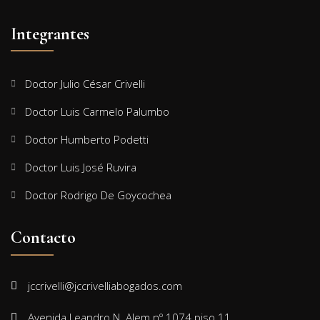
Integrantes
Doctor Julio César Crivelli
Doctor Luis Carmelo Palumbo
Doctor Humberto Podetti
Doctor Luis José Ruvira
Doctor Rodrigo De Goycochea
Contacto
jccrivelli@jccrivelliabogados.com
Avenida Leandro N. Alem nº 1074 piso 11