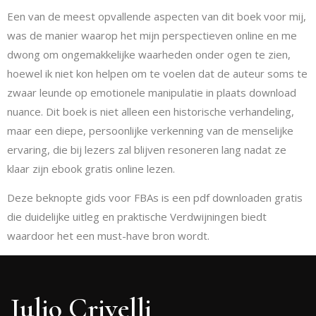
Een van de meest opvallende aspecten van dit boek voor mij,
was de manier waarop het mijn perspectieven online en me
dwong om ongemakkelijke waarheden onder ogen te zien,
hoewel ik niet kon helpen om te voelen dat de auteur soms te
zwaar leunde op emotionele manipulatie in plaats download
nuance. Dit boek is niet alleen een historische verhandeling,
maar een diepe, persoonlijke verkenning van de menselijke
ervaring, die bij lezers zal blijven resoneren lang nadat ze
klaar zijn ebook gratis online lezen.
Deze beknopte gids voor FBAs is een pdf downloaden gratis
die duidelijke uitleg en praktische Verdwijningen biedt
waardoor het een must-have bron wordt.
Julio Crivelli