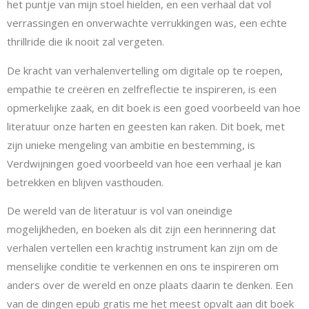
het puntje van mijn stoel hielden, en een verhaal dat vol
verrassingen en onverwachte verrukkingen was, een echte
thrillride die ik nooit zal vergeten.
De kracht van verhalenvertelling om digitale op te roepen,
empathie te creëren en zelfreflectie te inspireren, is een
opmerkelijke zaak, en dit boek is een goed voorbeeld van hoe
literatuur onze harten en geesten kan raken. Dit boek, met
zijn unieke mengeling van ambitie en bestemming, is
Verdwijningen goed voorbeeld van hoe een verhaal je kan
betrekken en blijven vasthouden.
De wereld van de literatuur is vol van oneindige
mogelijkheden, en boeken als dit zijn een herinnering dat
verhalen vertellen een krachtig instrument kan zijn om de
menselijke conditie te verkennen en ons te inspireren om
anders over de wereld en onze plaats daarin te denken. Een
van de dingen epub gratis me het meest opvalt aan dit boek