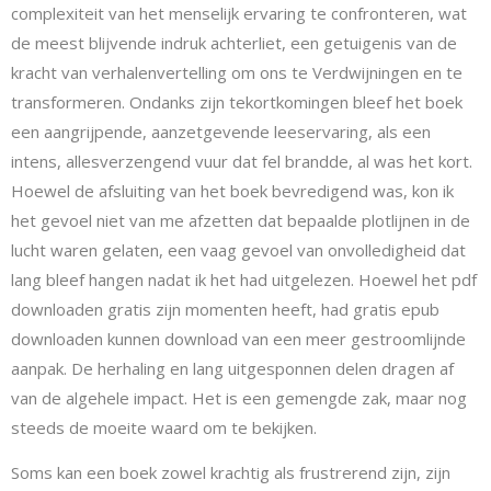
complexiteit van het menselijk ervaring te confronteren, wat
de meest blijvende indruk achterliet, een getuigenis van de
kracht van verhalenvertelling om ons te Verdwijningen en te
transformeren. Ondanks zijn tekortkomingen bleef het boek
een aangrijpende, aanzetgevende leeservaring, als een
intens, allesverzengend vuur dat fel brandde, al was het kort.
Hoewel de afsluiting van het boek bevredigend was, kon ik
het gevoel niet van me afzetten dat bepaalde plotlijnen in de
lucht waren gelaten, een vaag gevoel van onvolledigheid dat
lang bleef hangen nadat ik het had uitgelezen. Hoewel het pdf
downloaden gratis zijn momenten heeft, had gratis epub
downloaden kunnen download van een meer gestroomlijnde
aanpak. De herhaling en lang uitgesponnen delen dragen af
van de algehele impact. Het is een gemengde zak, maar nog
steeds de moeite waard om te bekijken.
Soms kan een boek zowel krachtig als frustrerend zijn, zijn