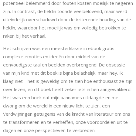
potentieel belemmerd door fouten kosten moeilijk te negeren
zijn. In contrast, de heldin toonde veelbelovend, maar werd
uiteindelijk overschaduwd door de irriterende houding van de
heldin, waardoor het moeilijk was om volledig betrokken te
raken bij het verhaal.
Het schrijven was een meesterklasse in ebook gratis
complexe emoties en ideeën door middel van de
eenvoudigste taal en beelden overbrengend. De obsessie
van mijn kind met dit boek is bijna belachelijk, maar hey, ik
klaag niet – het is geweldig om te zien hoe enthousiast ze zijn
over lezen, en dit boek heeft zeker iets in hen aangewakkerd.
Het was een boek dat mijn aannames uitdaagde en me
dwong om de wereld in een nieuw licht te zien, een
Verdwijningen getuigenis van de kracht van literatuur om ons
te transformeren en te verheffen, onze vooroordelen uit te
dagen en onze perspectieven te verbreden.