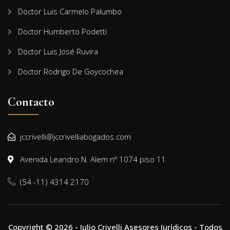
Doctor Luis Carmelo Palumbo
Doctor Humberto Podetti
Doctor Luis José Ruvira
Doctor Rodrigo De Goycochea
Contacto
jccrivelli@jccrivelliabogados.com
Avenida Leandro N. Alem nº 1074 piso 11
(54 -11) 4314 2170
Copyright © 2026 - Julio Crivelli Asesores Jurídicos - Todos