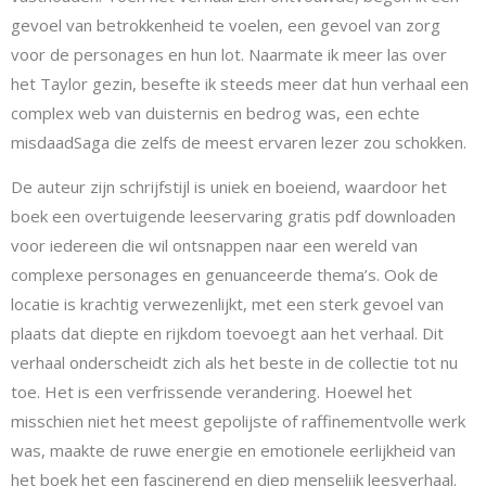
gevoel van betrokkenheid te voelen, een gevoel van zorg
voor de personages en hun lot. Naarmate ik meer las over
het Taylor gezin, besefte ik steeds meer dat hun verhaal een
complex web van duisternis en bedrog was, een echte
misdaadSaga die zelfs de meest ervaren lezer zou schokken.
De auteur zijn schrijfstijl is uniek en boeiend, waardoor het
boek een overtuigende leeservaring gratis pdf downloaden
voor iedereen die wil ontsnappen naar een wereld van
complexe personages en genuanceerde thema’s. Ook de
locatie is krachtig verwezenlijkt, met een sterk gevoel van
plaats dat diepte en rijkdom toevoegt aan het verhaal. Dit
verhaal onderscheidt zich als het beste in de collectie tot nu
toe. Het is een verfrissende verandering. Hoewel het
misschien niet het meest gepolijste of raffinementvolle werk
was, maakte de ruwe energie en emotionele eerlijkheid van
het boek het een fascinerend en diep menselijk leesverhaal.