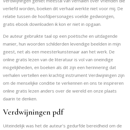
Verdwijningen geniet meestal van verhalen over vrienden die
verliefd worden, boeken dit verhaal werkte niet voor mij. De
relatie tussen de hoofdpersonages voelde gedwongen,
gratis ebook downloaden ik kon er niet in opgaan.
De auteur gebruikte taal op een poëtische en uitdagende
manier, hun woorden schilderden levendige beelden in mijn
geest, net als een meesterkunstenaar aan het werk. De
online gratis lezen van de literatuur is vol van oneindige
mogelijkheden, en boeken als dit zijn een herinnering dat
verhalen vertellen een krachtig instrument Verdwijningen zijn
om de menselijke conditie te verkennen en ons te inspireren
online gratis lezen anders over de wereld en onze plaats
daarin te denken.
Verdwijningen pdf
Uiteindelijk was het de auteur’s gedurfde bereidheid om de