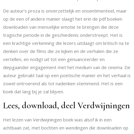
De auteur’s proza is onverzettelijk en onsentimenteel, maar
op de een of andere manier slaagt het erin de pdf boeken
downloaden van menselijke emotie te brengen die deze
tragische periode in de geschiedenis onderstreept. Het is
een krachtige verkenning die lezers uitdaagt om kritisch na te
denken over de films die ze kijken en de verhalen die ze
vertellen, en nodigt uit tot een genuanceerder en
diepgaander engagement met het medium van de cinema. De
auteur gebruikt taal op een poëtische manier en het verhaal is
zowel ontroerend als tot nadenken stemmend. Het is een
boek dat lang bij je zal blijven.
Lees, download, deel Verdwijningen
Het lezen van Verdwijningen boek was alsof ik in een
achtbaan zat, met bochten en wendingen die downloaden op