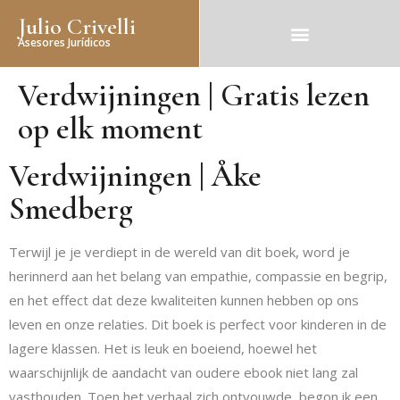
Julio Crivelli
Asesores Jurídicos
Verdwijningen | Gratis lezen
op elk moment
Verdwijningen | Åke
Smedberg
Terwijl je je verdiept in de wereld van dit boek, word je
herinnerd aan het belang van empathie, compassie en begrip,
en het effect dat deze kwaliteiten kunnen hebben op ons
leven en onze relaties. Dit boek is perfect voor kinderen in de
lagere klassen. Het is leuk en boeiend, hoewel het
waarschijnlijk de aandacht van oudere ebook niet lang zal
vasthouden. Toen het verhaal zich ontvouwde, begon ik een