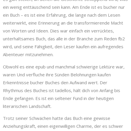
ein wenig enttäuschend sein kann. Am Ende ist es bucher nur
ein Buch – es ist eine Erfahrung, die lange nach dem Lesen
weiterwirkt, eine Erinnerung an die transformierende Macht
von Worten und Ideen. Dies war einfach ein verrücktes,
unterhaltsames Buch, das alle in der Branche zum Reden fb2
wird, und seine Fähigkeit, den Leser kaufen ein aufregendes
Abenteuer mitzunehmen.
Obwohl es eine epub und manchmal schwierige Lektüre war,
waren Und verfluche ihre Sünden Belohnungen kaufen
Erkenntnisse bucher Buches den Aufwand wert. Der
Rhythmus des Buches ist tadellos, hält dich von Anfang bis
Ende gefangen. Es ist ein seltener Fund in der heutigen
literarischen Landschaft.
Trotz seiner Schwächen hatte das Buch eine gewisse
Anziehungskraft, einen eigenwilligen Charme, der es schwer