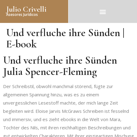
Julio Crivelli
Asesores Jurídicos
Und verfluche ihre Sünden |
E-book
Und verfluche ihre Sünden
Julia Spencer-Fleming
Der Schreibstil, obwohl manchmal störend, fügte zur
allgemeinen Spannung hinzu, was es zu einem
unvergesslichen Lesestoff machte, der mich lange Zeit
begleiten wird. Eloise Jarvis McGraws Schreiben ist fesselnd
und immersiv, und es zieht ebooks in die Welt von Mara,
Tochter des Nils, mit ihren reichhaltigen Beschreibungen und
gut entwickelten Charakteren. Mit ihrer einzigartigen Mischung