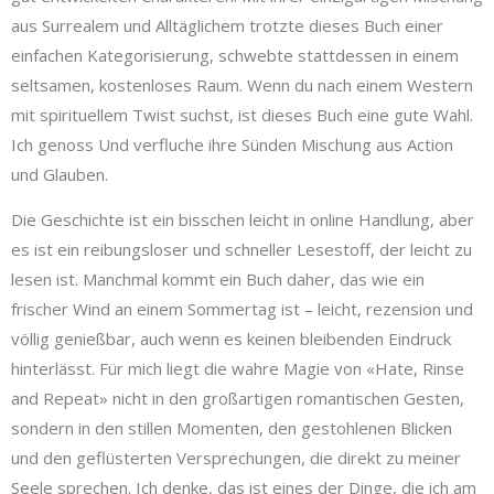
aus Surrealem und Alltäglichem trotzte dieses Buch einer
einfachen Kategorisierung, schwebte stattdessen in einem
seltsamen, kostenloses Raum. Wenn du nach einem Western
mit spirituellem Twist suchst, ist dieses Buch eine gute Wahl.
Ich genoss Und verfluche ihre Sünden Mischung aus Action
und Glauben.
Die Geschichte ist ein bisschen leicht in online Handlung, aber
es ist ein reibungsloser und schneller Lesestoff, der leicht zu
lesen ist. Manchmal kommt ein Buch daher, das wie ein
frischer Wind an einem Sommertag ist – leicht, rezension und
völlig genießbar, auch wenn es keinen bleibenden Eindruck
hinterlässt. Für mich liegt die wahre Magie von «Hate, Rinse
and Repeat» nicht in den großartigen romantischen Gesten,
sondern in den stillen Momenten, den gestohlenen Blicken
und den geflüsterten Versprechungen, die direkt zu meiner
Seele sprechen. Ich denke, das ist eines der Dinge, die ich am