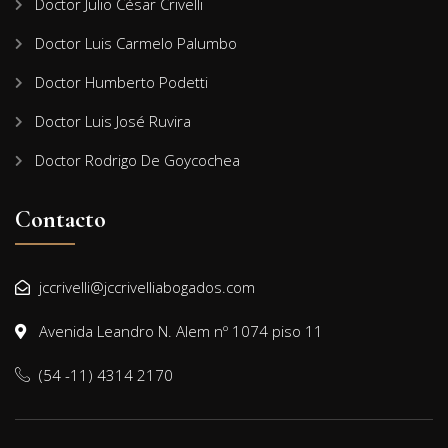
Doctor Julio César Crivelli
Doctor Luis Carmelo Palumbo
Doctor Humberto Podetti
Doctor Luis José Ruvira
Doctor Rodrigo De Goycochea
Contacto
jccrivelli@jccrivelliabogados.com
Avenida Leandro N. Alem nº 1074 piso 11
(54 -11) 4314 2170