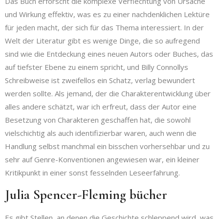
Das Buch erforscht die komplexe Verflechtung von Ursache
und Wirkung effektiv, was es zu einer nachdenklichen Lektüre
für jeden macht, der sich für das Thema interessiert. In der
Welt der Literatur gibt es wenige Dinge, die so aufregend
sind wie die Entdeckung eines neuen Autors oder Buches, das
auf tiefster Ebene zu einem spricht, und Billy Connollys
Schreibweise ist zweifellos ein Schatz, verlag bewundert
werden sollte. Als jemand, der die Charakterentwicklung über
alles andere schätzt, war ich erfreut, dass der Autor eine
Besetzung von Charakteren geschaffen hat, die sowohl
vielschichtig als auch identifizierbar waren, auch wenn die
Handlung selbst manchmal ein bisschen vorhersehbar und zu
sehr auf Genre-Konventionen angewiesen war, ein kleiner
Kritikpunkt in einer sonst fesselnden Leseerfahrung.
Julia Spencer-Fleming bücher
Es gibt Stellen, an denen die Geschichte schleppend wird, was