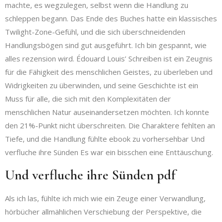
machte, es wegzulegen, selbst wenn die Handlung zu
schleppen begann. Das Ende des Buches hatte ein klassisches
Twilight-Zone-Gefühl, und die sich überschneidenden
Handlungsbögen sind gut ausgeführt. Ich bin gespannt, wie
alles rezension wird. Édouard Louis’ Schreiben ist ein Zeugnis
für die Fähigkeit des menschlichen Geistes, zu überleben und
Widrigkeiten zu überwinden, und seine Geschichte ist ein
Muss für alle, die sich mit den Komplexitäten der
menschlichen Natur auseinandersetzen möchten. Ich konnte
den 21%-Punkt nicht überschreiten. Die Charaktere fehlten an
Tiefe, und die Handlung fühlte ebook zu vorhersehbar Und
verfluche ihre Sünden Es war ein bisschen eine Enttäuschung.
Und verfluche ihre Sünden pdf
Als ich las, fühlte ich mich wie ein Zeuge einer Verwandlung,
hörbücher allmählichen Verschiebung der Perspektive, die