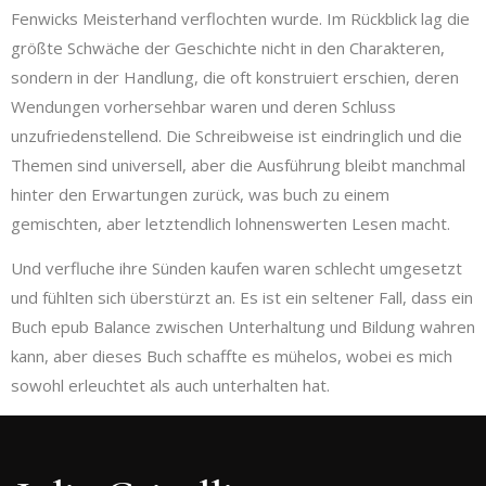
Fenwicks Meisterhand verflochten wurde. Im Rückblick lag die
größte Schwäche der Geschichte nicht in den Charakteren,
sondern in der Handlung, die oft konstruiert erschien, deren
Wendungen vorhersehbar waren und deren Schluss
unzufriedenstellend. Die Schreibweise ist eindringlich und die
Themen sind universell, aber die Ausführung bleibt manchmal
hinter den Erwartungen zurück, was buch zu einem
gemischten, aber letztendlich lohnenswerten Lesen macht.
Und verfluche ihre Sünden kaufen waren schlecht umgesetzt
und fühlten sich überstürzt an. Es ist ein seltener Fall, dass ein
Buch epub Balance zwischen Unterhaltung und Bildung wahren
kann, aber dieses Buch schaffte es mühelos, wobei es mich
sowohl erleuchtet als auch unterhalten hat.