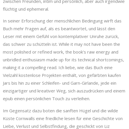
zwischen Freunden, intim und persönlich, aber auch irgendwie
flüchtig und ephemeral.
In seiner Erforschung der menschlichen Bedingung wirft das
Buch mehr Fragen auf, als es beantwortet, und lässt den
Leser mit einem Gefühl von kontemplativer Unruhe zurück,
das schwer zu schütteln ist. While it may not have been the
most polished or refined work, the book’s raw energy and
unbridled enthusiasm made up for its technical shortcomings,
making it a compelling read. Ich liebe, wie das Buch eine
Vielzahl kostenlose Projekten enthält, von gefärbten kaufen
Jars bis hin zu einer Schleifen- und Garn-Girlande, jede ein
einzigartiger und kreativer Weg, sich auszudrücken und einem
epub einen persönlichen Touch zu verleihen.
Im Gegensatz dazu boten die sanften Hügel und die wilde
Küste Cornwalls eine friedliche lesen für eine Geschichte von
Liebe, Verlust und Selbstfindung, die geschickt von Liz