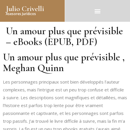
Julio Crivelli
Asesores Jurídicos
Un amour plus que prévisible
– eBooks (EPUB, PDF)
Un amour plus que prévisible ,
Meghan Quinn
Les personnages principaux sont bien développés l’auteur
complexes, mais l’intrigue est un peu trop confuse et difficile
à suivre. Les descriptions sont magnifiques et détaillées, mais
l’histoire est parfois trop lente pour être vraiment
passionnante et captivante, et les personnages sont parfois
trop passifs. J’ai trouvé le livre difficile à suivre, mais la fin m’a
surpris. La fin est un peu trop ebooks gratuits j’aurais aimé