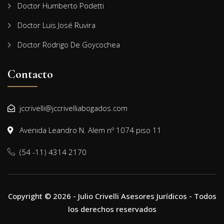
Doctor Humberto Podetti
Doctor Luis José Ruvira
Doctor Rodrigo De Goycochea
Contacto
jccrivelli@jccrivelliabogados.com
Avenida Leandro N. Alem nº 1074 piso 11
(54 -11) 4314 2170
Copyright © 2026 - Julio Crivelli Asesores Jurídicos - Todos
los derechos reservados