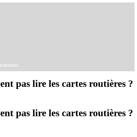
ontacto
t pas lire les cartes routières ?
t pas lire les cartes routières ?