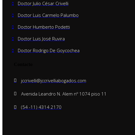
Doctor Julio César Crivelli
Doctor Luis Carmelo Palumbo
Doctor Humberto Podetti
Doctor Luis José Ruvira
Doctor Rodrigo De Goycochea
Contacto
jccrivelli@jccrivelliabogados.com
Avenida Leandro N. Alem nº 1074 piso 11
(54 -11) 4314 2170