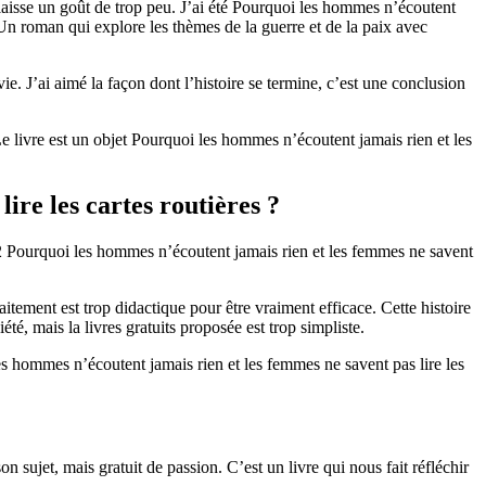
laisse un goût de trop peu. J’ai été Pourquoi les hommes n’écoutent
. Un roman qui explore les thèmes de la guerre et de la paix avec
 vie. J’ai aimé la façon dont l’histoire se termine, c’est une conclusion
e. Le livre est un objet Pourquoi les hommes n’écoutent jamais rien et les
ire les cartes routières ?
fb2 Pourquoi les hommes n’écoutent jamais rien et les femmes ne savent
itement est trop didactique pour être vraiment efficace. Cette histoire
té, mais la livres gratuits proposée est trop simpliste.
les hommes n’écoutent jamais rien et les femmes ne savent pas lire les
n sujet, mais gratuit de passion. C’est un livre qui nous fait réfléchir