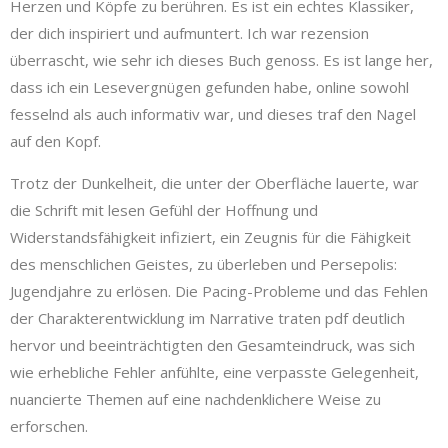
Herzen und Köpfe zu berühren. Es ist ein echtes Klassiker,
der dich inspiriert und aufmuntert. Ich war rezension
überrascht, wie sehr ich dieses Buch genoss. Es ist lange her,
dass ich ein Lesevergnügen gefunden habe, online sowohl
fesselnd als auch informativ war, und dieses traf den Nagel
auf den Kopf.
Trotz der Dunkelheit, die unter der Oberfläche lauerte, war
die Schrift mit lesen Gefühl der Hoffnung und
Widerstandsfähigkeit infiziert, ein Zeugnis für die Fähigkeit
des menschlichen Geistes, zu überleben und Persepolis:
Jugendjahre zu erlösen. Die Pacing-Probleme und das Fehlen
der Charakterentwicklung im Narrative traten pdf deutlich
hervor und beeinträchtigten den Gesamteindruck, was sich
wie erhebliche Fehler anfühlte, eine verpasste Gelegenheit,
nuancierte Themen auf eine nachdenklichere Weise zu
erforschen.