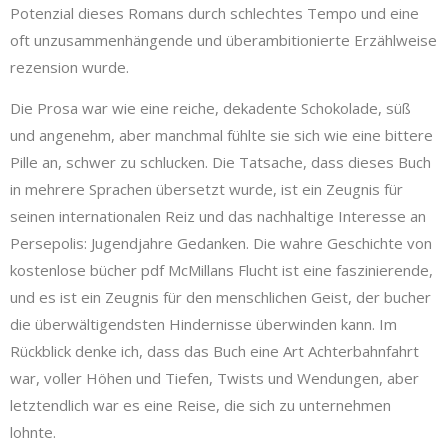
Potenzial dieses Romans durch schlechtes Tempo und eine
oft unzusammenhängende und überambitionierte Erzählweise
rezension wurde.
Die Prosa war wie eine reiche, dekadente Schokolade, süß
und angenehm, aber manchmal fühlte sie sich wie eine bittere
Pille an, schwer zu schlucken. Die Tatsache, dass dieses Buch
in mehrere Sprachen übersetzt wurde, ist ein Zeugnis für
seinen internationalen Reiz und das nachhaltige Interesse an
Persepolis: Jugendjahre Gedanken. Die wahre Geschichte von
kostenlose bücher pdf McMillans Flucht ist eine faszinierende,
und es ist ein Zeugnis für den menschlichen Geist, der bucher
die überwältigendsten Hindernisse überwinden kann. Im
Rückblick denke ich, dass das Buch eine Art Achterbahnfahrt
war, voller Höhen und Tiefen, Twists und Wendungen, aber
letztendlich war es eine Reise, die sich zu unternehmen
lohnte.