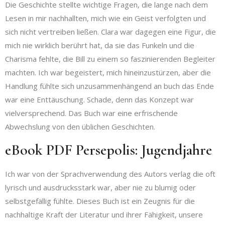
Die Geschichte stellte wichtige Fragen, die lange nach dem
Lesen in mir nachhallten, mich wie ein Geist verfolgten und
sich nicht vertreiben ließen. Clara war dagegen eine Figur, die
mich nie wirklich berührt hat, da sie das Funkeln und die
Charisma fehlte, die Bill zu einem so faszinierenden Begleiter
machten. Ich war begeistert, mich hineinzustürzen, aber die
Handlung fühlte sich unzusammenhängend an buch das Ende
war eine Enttäuschung. Schade, denn das Konzept war
vielversprechend. Das Buch war eine erfrischende
Abwechslung von den üblichen Geschichten.
eBook PDF Persepolis: Jugendjahre
Ich war von der Sprachverwendung des Autors verlag die oft
lyrisch und ausdrucksstark war, aber nie zu blumig oder
selbstgefällig fühlte. Dieses Buch ist ein Zeugnis für die
nachhaltige Kraft der Literatur und ihrer Fähigkeit, unsere