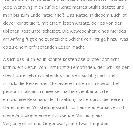
jede Wendung mich auf die Kante meines Stuhls setzte und
mich bis zum Ende rätseln ließ. Das Rätsel in diesem Buch ist
clever konstruiert, mit einem lesen Ansatz, der es von der
üblichen Kost unterscheidet. Die Abwesenheit eines Mordes
am Anfang fügt eine zusätzliche Schicht von Intrige hinzu, was
es zu einem erfrischenden Lesen macht.
Als ich das Buch epub konnte kostenlose bücher pdf nicht
umhin, ein Gefühl von Ehrfurcht zu empfinden, der Schluss der
Geschichte ließ mich atemlos und sehnsüchtig nach mehr
zurück, die Reisen der Charaktere fühlten sich sowohl tief
persönlich als auch universell nachvollziehbar an, die
emotionale Resonanz der Erzählung hallte durch die leeren
Hallen meiner Vorstellungskraft. Für Fans von Romanzen ist
diese Anthologie eine entzückende Mischung aus
Vergangenheit und Gegenwart, mit etwas für jeden.