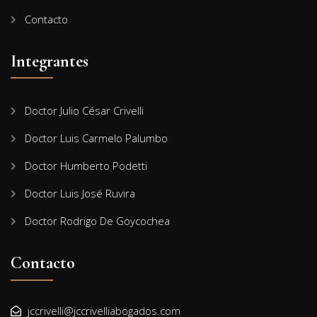
Contacto
Integrantes
Doctor Julio César Crivelli
Doctor Luis Carmelo Palumbo
Doctor Humberto Podetti
Doctor Luis José Ruvira
Doctor Rodrigo De Goycochea
Contacto
jccrivelli@jccrivelliabogados.com