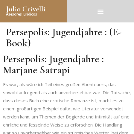
Julio Crivelli
Asesores Jurídicos
Persepolis: Jugendjahre : (E-
Book)
Persepolis: Jugendjahre :
Marjane Satrapi
Es war, als wäre ich Teil eines großen Abenteuers, das
sowohl aufregend als auch unvorhersehbar war. Die Tatsache,
dass dieses Buch eine erotische Romanze ist, macht es zu
einem großartigen Beispiel dafür, wie Literatur verwendet
werden kann, um Themen der Begierde und Intimität auf eine
ehrliche und fesselnde Weise zu erforschen. Die Handlung
war so unvorhersehbar wie ein stürmisches Wetter, bei dem