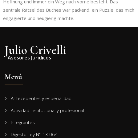
Hoffnung und immer ein Weg nach vorne besteht. Das
zentrale Rätsel des Buches war packend, ein Puzzle, das mich
engagierte und neugierig machte.
Julio Crivelli
Asesores Jurídicos
Menú
Antecedentes y especialidad
Actividad institucional y profesional
Integrantes
Digesto Ley N° 13.064