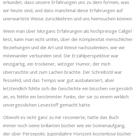
erkundet, dass unsere Erfahrungen uns zu dem formen, was
wir heute sind, und dass manchmal diese Erfahrungen auf
unerwartete Weise zurückkehren und uns heimsuchen können.
Wenn man über Morgans Erfahrungen als hochpreisige Callgirl
liest, kann man nicht umhin, über die Komplexität menschlicher
Beziehungen und die Art und Weise nachzudenken, wie wir
miteinander verbunden sind. Die Erzählperspektive war
einzigartig, ein trockener, witziger Humor, der mich
überraschte und zum Lachen brachte. Der Schreibstil war
fesselnd, und das Tempo war gut ausbalanciert, aber
letztendlich fühlte sich die Geschichte ein bisschen vergesslich
an, es fehlte ein bestimmter Funke, der sie zu einem wirklich
unvergesslichen Lesestoff gemacht hätte.
Obwohl es nicht ganz zu mir resonierte, hatte das Buch
immer noch seine brillanten bücher wie ein Sonnenaufgang,
der über Persepolis: Jugendjahre Horizont kostenlose bücher