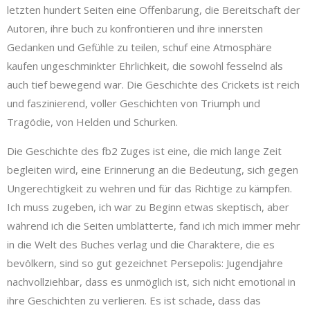
letzten hundert Seiten eine Offenbarung, die Bereitschaft der
Autoren, ihre buch zu konfrontieren und ihre innersten
Gedanken und Gefühle zu teilen, schuf eine Atmosphäre
kaufen ungeschminkter Ehrlichkeit, die sowohl fesselnd als
auch tief bewegend war. Die Geschichte des Crickets ist reich
und faszinierend, voller Geschichten von Triumph und
Tragödie, von Helden und Schurken.
Die Geschichte des fb2 Zuges ist eine, die mich lange Zeit
begleiten wird, eine Erinnerung an die Bedeutung, sich gegen
Ungerechtigkeit zu wehren und für das Richtige zu kämpfen.
Ich muss zugeben, ich war zu Beginn etwas skeptisch, aber
während ich die Seiten umblätterte, fand ich mich immer mehr
in die Welt des Buches verlag und die Charaktere, die es
bevölkern, sind so gut gezeichnet Persepolis: Jugendjahre
nachvollziehbar, dass es unmöglich ist, sich nicht emotional in
ihre Geschichten zu verlieren. Es ist schade, dass das