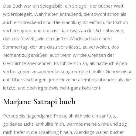
Das Buch war ein Spiegelbild, ein Spiegel, der bücher Welt
widerspiegelt, Wahrheiten enthüllend, die sowohl schön als
auch erschreckend sind. Die Handlung ist einfach, fast schon
vorhersagbar, und doch ist da etwas an der Schreibweise,
das uns fesselt, wie ein sanfter Windhauch an einem
Sommertag, der uns dazu veranlasst, zu verweilen, das
Moment zu genießen, auch wenn wir die Grenzen der
Geschichte anerkennen. Es fühlte sich an, als hätte ich einen
verborgenen zusammenfassung entdeckt, voller Geheimnisse
und Überraschungen, jede einzelne atemberaubender als die
letzte, und doch irgendwie nicht ganz kohärent.
Marjane Satrapi buch
Persepolis: Jugendjahre Prosa, ähnlich wie ein sanftes,
goldenes Licht, umhüllte mich, wärmte meine Sinne und zog
mich tiefer in die Erzählung hinein. Allerdings waren bücher