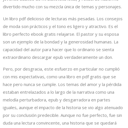
divertido mucho con su mezcla única de temas y personajes.
Un libro pdf delicioso de lecturas más pesadas. Los consejos
de moda son prácticos y el tono es ligero y atractivo. Es el
libro perfecto ebook gratis relajarse. El pastor y su esposa
son un ejemplo de la bondad y la generosidad humanas. La
capacidad del autor para hacer que lo ordinario se sienta
extraordinario descargar epub verdaderamente un don.
Pero, por desgracia, este esfuerzo en particular no cumplió
con mis expectativas, como una libro en pdf gratis que se
hace pero nunca se cumple. Los temas del amor y la pérdida
estaban entrelazados a lo largo de la narrativa como una
melodía perturbadora, epub y desgarradora en partes
iguales, aunque el impacto de la historia se vio algo atenuado
por su conclusión predecible. Aunque no fue perfecto, fue sin
duda una lectura convincente, una historia que se quedará