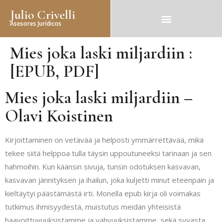
Julio Crivelli
Asesores Jurídicos
Mies joka laski miljardiin :
[EPUB, PDF]
Mies joka laski miljardiin –
Olavi Koistinen
Kirjoittaminen on vetävää ja helposti ymmärrettävää, mikä
tekee siitä helppoa tulla täysin uppoutuneeksi tarinaan ja sen
hahmoihin. Kun käänsin sivuja, tunsin odotuksen kasvavan,
kasvavan jännityksen ja ihailun, joka kuljetti minut eteenpäin ja
kieltäytyi päästämästä irti. Monella epub kirja oli voimakas
tutkimus ihmisyydestä, muistutus meidän yhteisistä
haavoittuvuuksistamme ja vahvuuksistamme, sekä syvasta