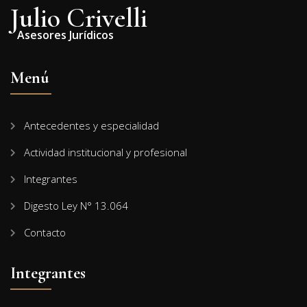
Julio Crivelli
Asesores Jurídicos
Menú
Antecedentes y especialidad
Actividad institucional y profesional
Integrantes
Digesto Ley N° 13.064
Contacto
Integrantes