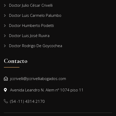
Doctor Julio César Crivelli
Doctor Luis Carmelo Palumbo
Doctor Humberto Podetti
Doctor Luis José Ruvira
Doctor Rodrigo De Goycochea
Contacto
jccrivelli@jccrivelliabogados.com
Avenida Leandro N. Alem nº 1074 piso 11
(54 -11) 4314 2170