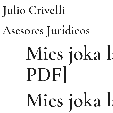
Julio Crivelli
Asesores Jurídicos
Mies joka l
PDF]
Mies joka l