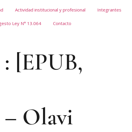
ad
Actividad institucional y profesional
Integrantes
gesto Ley N° 13.064
Contacto
n : [EPUB,
n – Olavi