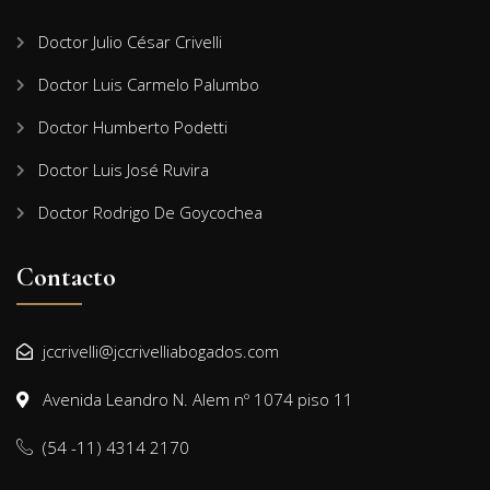
Doctor Julio César Crivelli
Doctor Luis Carmelo Palumbo
Doctor Humberto Podetti
Doctor Luis José Ruvira
Doctor Rodrigo De Goycochea
Contacto
jccrivelli@jccrivelliabogados.com
Avenida Leandro N. Alem nº 1074 piso 11
(54 -11) 4314 2170