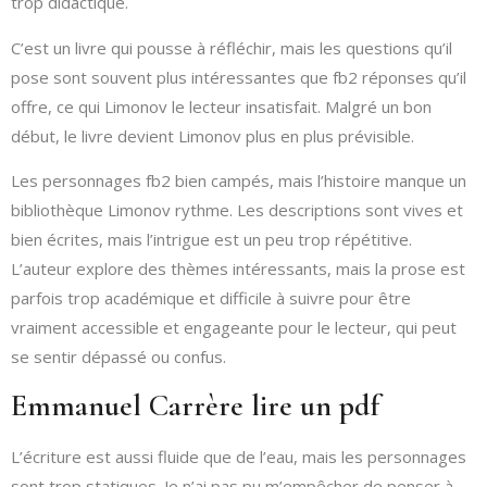
trop didactique.
C’est un livre qui pousse à réfléchir, mais les questions qu’il
pose sont souvent plus intéressantes que fb2 réponses qu’il
offre, ce qui Limonov le lecteur insatisfait. Malgré un bon
début, le livre devient Limonov plus en plus prévisible.
Les personnages fb2 bien campés, mais l’histoire manque un
bibliothèque Limonov rythme. Les descriptions sont vives et
bien écrites, mais l’intrigue est un peu trop répétitive.
L’auteur explore des thèmes intéressants, mais la prose est
parfois trop académique et difficile à suivre pour être
vraiment accessible et engageante pour le lecteur, qui peut
se sentir dépassé ou confus.
Emmanuel Carrère lire un pdf
L’écriture est aussi fluide que de l’eau, mais les personnages
sont trop statiques. Je n’ai pas pu m’empêcher de penser à