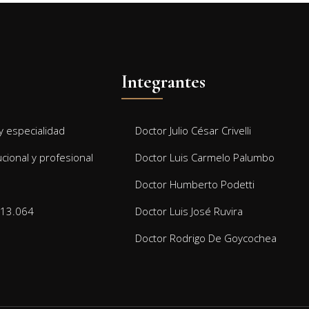
Integrantes
 especialidad
Doctor Julio César Crivelli
ucional y profesional
Doctor Luis Carmelo Palumbo
Doctor Humberto Podetti
 13.064
Doctor Luis José Ruvira
Doctor Rodrigo De Goycochea