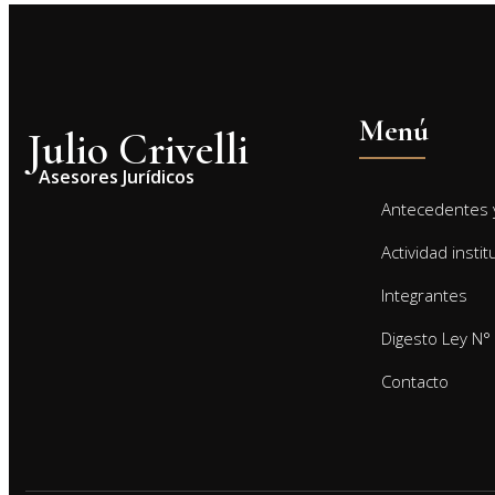
Menú
Julio Crivelli
Asesores Jurídicos
Antecedentes y
Actividad instit
Integrantes
Digesto Ley N°
Contacto