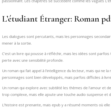
passionnant. Les chapitres se succèdent comme les vagues L’ét
L’étudiant Étranger: Roman pd
Les dialogues sont percutants, mais les personnages secondaires 
mener à la sortie.
C’est un livre qui pousse à réfléchir, mais les idées sont parfois
perte avec une sensibilité profonde.
Un roman qui fait appel à l’intelligence du lecteur, mais qui n
personnages sont bien développés, mais parfois difficiles à liv
Un roman qui explore avec subtilité les thèmes de l’amour et de
trop complexe, mais elle ajoute une touche audio suspense et de 
L’histoire est prenante, mais epub y a résumé moments où ell