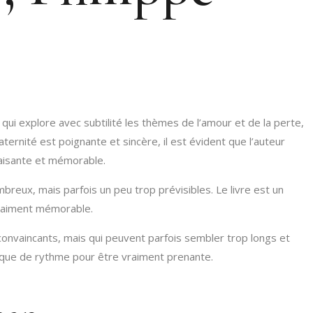
 qui explore avec subtilité les thèmes de l’amour et de la perte,
ernité est poignante et sincère, il est évident que l’auteur
sfaisante et mémorable.
breux, mais parfois un peu trop prévisibles. Le livre est un
 vraiment mémorable.
 convaincants, mais qui peuvent parfois sembler trop longs et
manque de rythme pour être vraiment prenante.