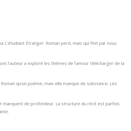
ui L’étudiant Étranger: Roman perd, mais qui finit par nous
 dont l’auteur a exploré les thèmes de l’amour télécharger de la
ger: Roman qu’un poème, mais elle manque de substance. Les
et manquent de profondeur. La structure du récit est parfois
ante.