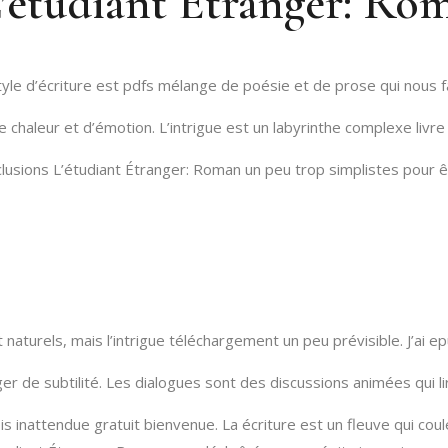
’étudiant Étranger: Ro
style d’écriture est pdfs mélange de poésie et de prose qui nous fa
 chaleur et d’émotion. L’intrigue est un labyrinthe complexe livre 
 conclusions L’étudiant Étranger: Roman un peu trop simplistes pou
aturels, mais l’intrigue téléchargement un peu prévisible. J’ai epub
r de subtilité. Les dialogues sont des discussions animées qui lir
a fois inattendue gratuit bienvenue. La écriture est un fleuve qui 