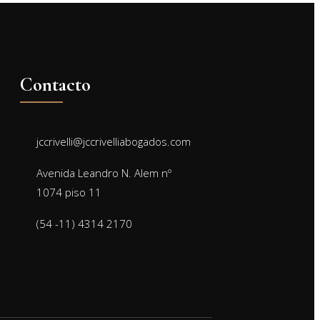
Contacto
jccrivelli@jccrivelliabogados.com
Avenida Leandro N. Alem nº
1074 piso 11
(54 -11) 4314 2170