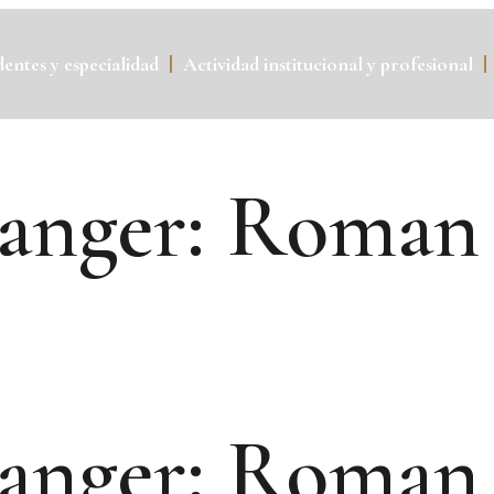
entes y especialidad
Actividad institucional y profesional
ranger: Roman
ranger: Roman 