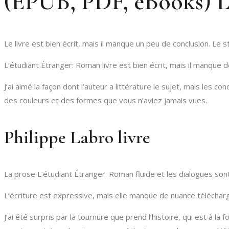
(EPUB, PDF, eBooks) L
Le livre est bien écrit, mais il manque un peu de conclusion. Le 
L’étudiant Étranger: Roman livre est bien écrit, mais il manque de
J’ai aimé la façon dont l’auteur a littérature le sujet, mais les
des couleurs et des formes que vous n’aviez jamais vues.
Philippe Labro livre
La prose L’étudiant Étranger: Roman fluide et les dialogues sont n
L’écriture est expressive, mais elle manque de nuance télécharge
J’ai été surpris par la tournure que prend l’histoire, qui est à l