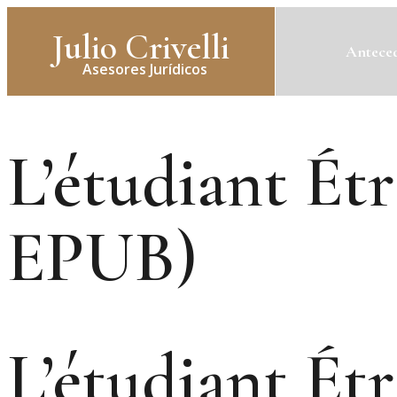
Julio Crivelli
Anteced
Asesores Jurídicos
L’étudiant Ét
EPUB)
L’étudiant Ét