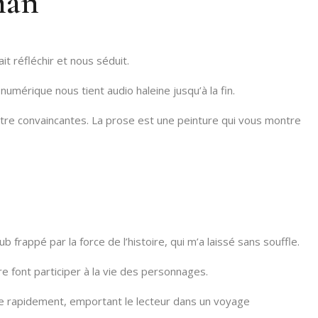
man
it réfléchir et nous séduit.
numérique nous tient audio haleine jusqu’à la fin.
r être convaincantes. La prose est une peinture qui vous montre
 frappé par la force de l’histoire, qui m’a laissé sans souffle.
e font participer à la vie des personnages.
coule rapidement, emportant le lecteur dans un voyage