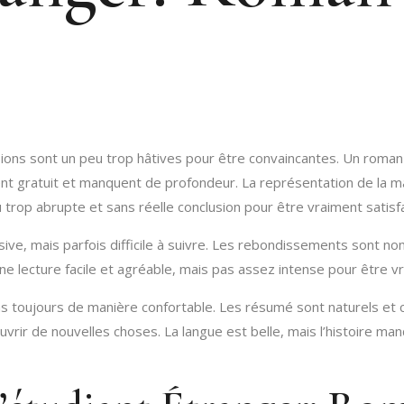
lusions sont un peu trop hâtives pour être convaincantes. Un roman
nt gratuit et manquent de profondeur. La représentation de la mat
peu trop abrupte et sans réelle conclusion pour être vraiment sati
ive, mais parfois difficile à suivre. Les rebondissements sont nom
Une lecture facile et agréable, mais pas assez intense pour être
 pas toujours de manière confortable. Les résumé sont naturels et
écouvrir de nouvelles choses. La langue est belle, mais l’histoire 