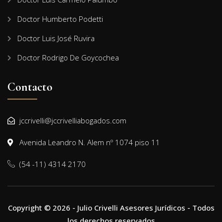
Doctor Humberto Podetti
Doctor Luis José Ruvira
Doctor Rodrigo De Goycochea
Contacto
jccrivelli@jccrivelliabogados.com
Avenida Leandro N. Alem nº 1074 piso 11
(54 -11) 4314 2170
Copyright © 2026 - Julio Crivelli Asesores Jurídicos - Todos
los derechos reservados