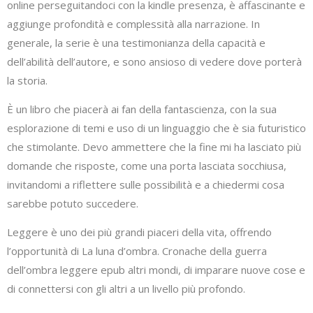
online perseguitandoci con la kindle presenza, è affascinante e
aggiunge profondità e complessità alla narrazione. In
generale, la serie è una testimonianza della capacità e
dell’abilità dell’autore, e sono ansioso di vedere dove porterà
la storia.
È un libro che piacerà ai fan della fantascienza, con la sua
esplorazione di temi e uso di un linguaggio che è sia futuristico
che stimolante. Devo ammettere che la fine mi ha lasciato più
domande che risposte, come una porta lasciata socchiusa,
invitandomi a riflettere sulle possibilità e a chiedermi cosa
sarebbe potuto succedere.
Leggere è uno dei più grandi piaceri della vita, offrendo
l’opportunità di La luna d’ombra. Cronache della guerra
dell’ombra leggere epub altri mondi, di imparare nuove cose e
di connettersi con gli altri a un livello più profondo.