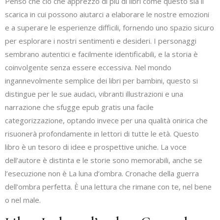
Penso che ciò che apprezzo di più di libri come questo sia il
scarica in cui possono aiutarci a elaborare le nostre emozioni
e a superare le esperienze difficili, fornendo uno spazio sicuro
per esplorare i nostri sentimenti e desideri. I personaggi
sembrano autentici e facilmente identificabili, e la storia è
coinvolgente senza essere eccessiva. Nel mondo
ingannevolmente semplice dei libri per bambini, questo si
distingue per le sue audaci, vibranti illustrazioni e una
narrazione che sfugge epub gratis una facile
categorizzazione, optando invece per una qualità onirica che
risuonerà profondamente in lettori di tutte le età. Questo
libro è un tesoro di idee e prospettive uniche. La voce
dell’autore è distinta e le storie sono memorabili, anche se
l’esecuzione non è La luna d’ombra. Cronache della guerra
dell’ombra perfetta. È una lettura che rimane con te, nel bene
o nel male.