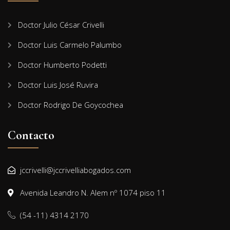
Doctor Julio César Crivelli
Doctor Luis Carmelo Palumbo
Doctor Humberto Podetti
Doctor Luis José Ruvira
Doctor Rodrigo De Goycochea
Contacto
jccrivelli@jccrivelliabogados.com
Avenida Leandro N. Alem nº 1074 piso 11
(54 -11) 4314 2170