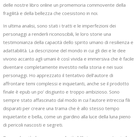
delle nostre libro online un promemoria commovente della
fragilità e della bellezza che coesistono in noi.
In ultima analisi, sono stati i tratti e le imperfezioni dei
personaggi a renderli riconoscibili, le loro storie una
testimonianza della capacità dello spirito umano di resilienza e
adattabilità. La descrizione del mondo in cui gli dei e le dee
vivono accanto agli umani è così vivida e immersiva che è facile
diventare completamente investito nella storia e nei suoi
personaggi. Ho apprezzato il tentativo dell’autore di
affrontare temi complessi e inquietanti, anche se il prodotto
finale è epub un po’ disgiunto e troppo ambizioso. Sono
sempre stato affascinato dal modo in cui l’autore intreccia fili
disparati per creare una trama che è allo stesso tempo
inquietante e bella, come un giardino alla luce della luna pieno
di pericoli nascosti e segreti.