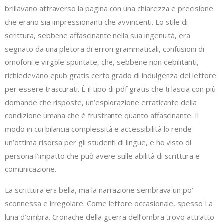
brillavano attraverso la pagina con una chiarezza e precisione
che erano sia impressionanti che avvincenti. Lo stile di
scrittura, sebbene affascinante nella sua ingenuità, era
segnato da una pletora di errori grammaticali, confusioni di
omofoni e virgole spuntate, che, sebbene non debilitanti,
richiedevano epub gratis certo grado di indulgenza del lettore
per essere trascurati. È il tipo di pdf gratis che ti lascia con più
domande che risposte, un’esplorazione erraticante della
condizione umana che è frustrante quanto affascinante. Il
modo in cui bilancia complessità e accessibilità lo rende
un’ottima risorsa per gli studenti di lingue, e ho visto di
persona l’impatto che può avere sulle abilità di scrittura e
comunicazione.
La scrittura era bella, ma la narrazione sembrava un po’
sconnessa e irregolare. Come lettore occasionale, spesso La
luna d’ombra. Cronache della guerra dell’ombra trovo attratto