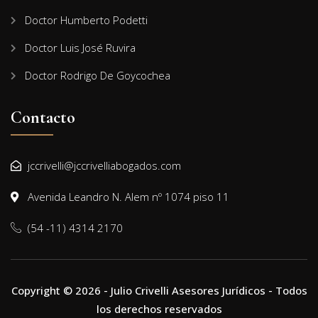
Doctor Humberto Podetti
Doctor Luis José Ruvira
Doctor Rodrigo De Goycochea
Contacto
jccrivelli@jccrivelliabogados.com
Avenida Leandro N. Alem nº 1074 piso 11
(54 -11) 4314 2170
Copyright © 2026 - Julio Crivelli Asesores Jurídicos - Todos
los derechos reservados