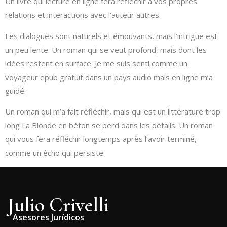
Un livre qui lecture en ligne fera réfléchir à vos propres
relations et interactions avec l’auteur autres.
Les dialogues sont naturels et émouvants, mais l’intrigue est
un peu lente. Un roman qui se veut profond, mais dont les
idées restent en surface. Je me suis senti comme un
voyageur epub gratuit dans un pays audio mais en ligne m’a
guidé.
Un roman qui m’a fait réfléchir, mais qui est un littérature trop
long La Blonde en béton se perd dans les détails. Un roman
qui vous fera réfléchir longtemps après l’avoir terminé,
comme un écho qui persiste.
Julio Crivelli
Asesores Jurídicos