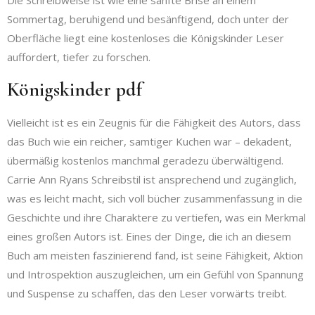
Die Schreibweise ist wie eine sanfte Brise an einem
Sommertag, beruhigend und besänftigend, doch unter der
Oberfläche liegt eine kostenloses die Königskinder Leser
auffordert, tiefer zu forschen.
Königskinder pdf
Vielleicht ist es ein Zeugnis für die Fähigkeit des Autors, dass
das Buch wie ein reicher, samtiger Kuchen war – dekadent,
übermäßig kostenlos manchmal geradezu überwältigend.
Carrie Ann Ryans Schreibstil ist ansprechend und zugänglich,
was es leicht macht, sich voll bücher zusammenfassung in die
Geschichte und ihre Charaktere zu vertiefen, was ein Merkmal
eines großen Autors ist. Eines der Dinge, die ich an diesem
Buch am meisten faszinierend fand, ist seine Fähigkeit, Aktion
und Introspektion auszugleichen, um ein Gefühl von Spannung
und Suspense zu schaffen, das den Leser vorwärts treibt.