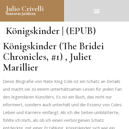
Julio Crivelli
Asesores Jurídicos
Königskinder | (EPUB)
Königskinder (The Bridei
Chronicles, #1) , Juliet
Marillier
Diese Biografie von Nate King Cole ist ein Schatz an Details
und macht sie zu einem unterhaltsamen Lesen für jeden Fan
des legendären Künstlers. Es ist ein Buch, das nicht nur
informiert, sondern auch unterhält und die Essenz von Coles
Leben und Karriere einfängt. Als ich die Seiten umblätterte,
fühlte ich mich, als ob ich einen verborgenen Schatz
entdeckte, mit einer Erzählung, Königskinder sich wie ein