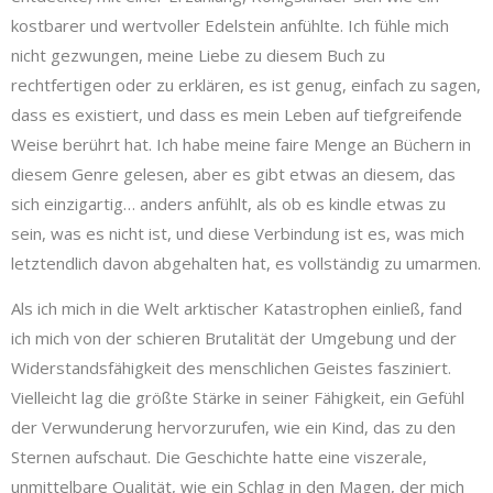
kostbarer und wertvoller Edelstein anfühlte. Ich fühle mich
nicht gezwungen, meine Liebe zu diesem Buch zu
rechtfertigen oder zu erklären, es ist genug, einfach zu sagen,
dass es existiert, und dass es mein Leben auf tiefgreifende
Weise berührt hat. Ich habe meine faire Menge an Büchern in
diesem Genre gelesen, aber es gibt etwas an diesem, das
sich einzigartig… anders anfühlt, als ob es kindle etwas zu
sein, was es nicht ist, und diese Verbindung ist es, was mich
letztendlich davon abgehalten hat, es vollständig zu umarmen.
Als ich mich in die Welt arktischer Katastrophen einließ, fand
ich mich von der schieren Brutalität der Umgebung und der
Widerstandsfähigkeit des menschlichen Geistes fasziniert.
Vielleicht lag die größte Stärke in seiner Fähigkeit, ein Gefühl
der Verwunderung hervorzurufen, wie ein Kind, das zu den
Sternen aufschaut. Die Geschichte hatte eine viszerale,
unmittelbare Qualität, wie ein Schlag in den Magen, der mich