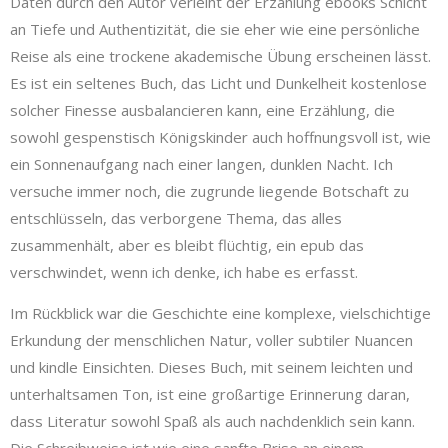
Daten durch den Autor verleiht der Erzählung ebooks Schicht
an Tiefe und Authentizität, die sie eher wie eine persönliche
Reise als eine trockene akademische Übung erscheinen lässt.
Es ist ein seltenes Buch, das Licht und Dunkelheit kostenlose
solcher Finesse ausbalancieren kann, eine Erzählung, die
sowohl gespenstisch Königskinder auch hoffnungsvoll ist, wie
ein Sonnenaufgang nach einer langen, dunklen Nacht. Ich
versuche immer noch, die zugrunde liegende Botschaft zu
entschlüsseln, das verborgene Thema, das alles
zusammenhält, aber es bleibt flüchtig, ein epub das
verschwindet, wenn ich denke, ich habe es erfasst.
Im Rückblick war die Geschichte eine komplexe, vielschichtige
Erkundung der menschlichen Natur, voller subtiler Nuancen
und kindle Einsichten. Dieses Buch, mit seinem leichten und
unterhaltsamen Ton, ist eine großartige Erinnerung daran,
dass Literatur sowohl Spaß als auch nachdenklich sein kann.