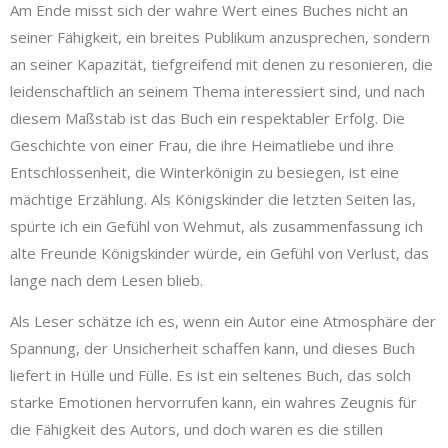
Am Ende misst sich der wahre Wert eines Buches nicht an
seiner Fähigkeit, ein breites Publikum anzusprechen, sondern
an seiner Kapazität, tiefgreifend mit denen zu resonieren, die
leidenschaftlich an seinem Thema interessiert sind, und nach
diesem Maßstab ist das Buch ein respektabler Erfolg. Die
Geschichte von einer Frau, die ihre Heimatliebe und ihre
Entschlossenheit, die Winterkönigin zu besiegen, ist eine
mächtige Erzählung. Als Königskinder die letzten Seiten las,
spürte ich ein Gefühl von Wehmut, als zusammenfassung ich
alte Freunde Königskinder würde, ein Gefühl von Verlust, das
lange nach dem Lesen blieb.
Als Leser schätze ich es, wenn ein Autor eine Atmosphäre der
Spannung, der Unsicherheit schaffen kann, und dieses Buch
liefert in Hülle und Fülle. Es ist ein seltenes Buch, das solch
starke Emotionen hervorrufen kann, ein wahres Zeugnis für
die Fähigkeit des Autors, und doch waren es die stillen