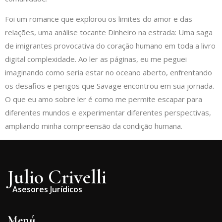
Foi um romance que explorou os limites do amor e das
relações, uma análise tocante Dinheiro na estrada: Uma saga
de imigrantes provocativa do coração humano em toda a livro
digital complexidade. Ao ler as páginas, eu me peguei
imaginando como seria estar no oceano aberto, enfrentando
os desafios e perigos que Savage encontrou em sua jornada.
O que eu amo sobre ler é como me permite escapar para
diferentes mundos e experimentar diferentes perspectivas,
ampliando minha compreensão da condição humana.
Julio Crivelli
Asesores Jurídicos
Menú