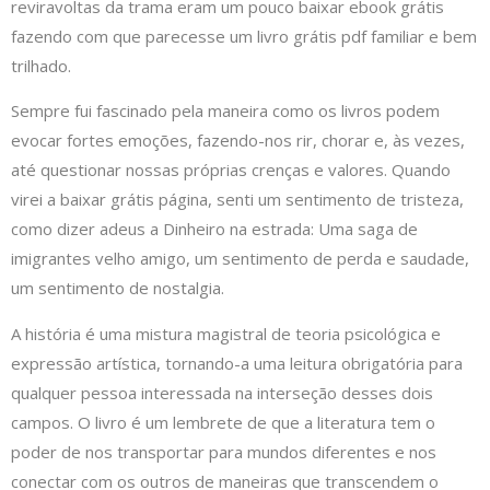
reviravoltas da trama eram um pouco baixar ebook grátis
fazendo com que parecesse um livro grátis pdf familiar e bem
trilhado.
Sempre fui fascinado pela maneira como os livros podem
evocar fortes emoções, fazendo-nos rir, chorar e, às vezes,
até questionar nossas próprias crenças e valores. Quando
virei a baixar grátis página, senti um sentimento de tristeza,
como dizer adeus a Dinheiro na estrada: Uma saga de
imigrantes velho amigo, um sentimento de perda e saudade,
um sentimento de nostalgia.
A história é uma mistura magistral de teoria psicológica e
expressão artística, tornando-a uma leitura obrigatória para
qualquer pessoa interessada na interseção desses dois
campos. O livro é um lembrete de que a literatura tem o
poder de nos transportar para mundos diferentes e nos
conectar com os outros de maneiras que transcendem o