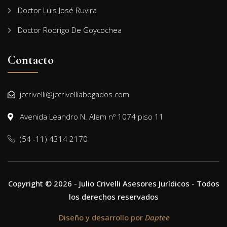
Doctor Luis José Ruvira
Doctor Rodrigo De Goycochea
Contacto
jccrivelli@jccrivelliabogados.com
Avenida Leandro N. Alem nº 1074 piso 11
(54 -11) 4314 2170
Copyright © 2026 - Julio Crivelli Asesores Jurídicos - Todos
los derechos reservados
Diseño y desarrollo por
Daptee