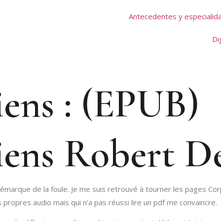
Antecedentes y especialid
Di
iens : (EPUB)
iens Robert D
émarque de la foule. Je me suis retrouvé à tourner les pages Cor
es propres audio mais qui n’a pas réussi lire un pdf me convaincre.