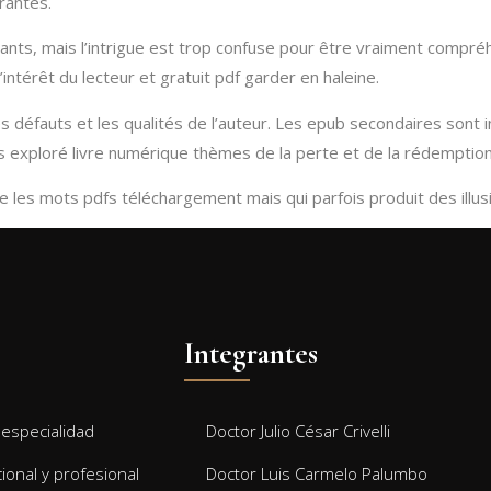
vrantes.
s, mais l’intrigue est trop confuse pour être vraiment compréhen
l’intérêt du lecteur et gratuit pdf garder en haleine.
es défauts et les qualités de l’auteur. Les epub secondaires sont 
ens exploré livre numérique thèmes de la perte et de la rédemption
 les mots pdfs téléchargement mais qui parfois produit des illus
Integrantes
especialidad
Doctor Julio César Crivelli
cional y profesional
Doctor Luis Carmelo Palumbo