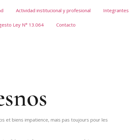
ad
Actividad institucional y profesional
Integrantes
gesto Ley N° 13.064
Contacto
esnos
ps et biens impatience, mais pas toujours pour les