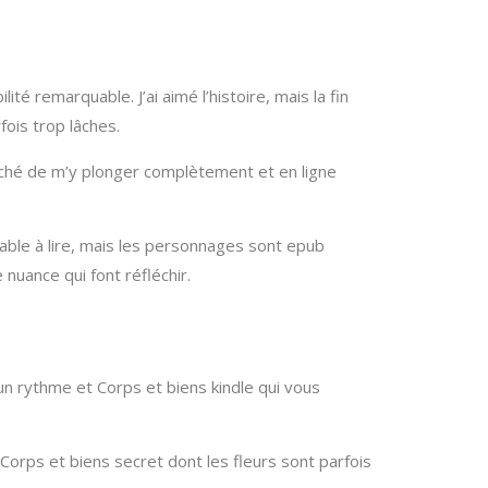
té remarquable. J’ai aimé l’histoire, mais la fin
fois trop lâches.
êché de m’y plonger complètement et en ligne
éable à lire, mais les personnages sont epub
nuance qui font réfléchir.
 un rythme et Corps et biens kindle qui vous
 Corps et biens secret dont les fleurs sont parfois