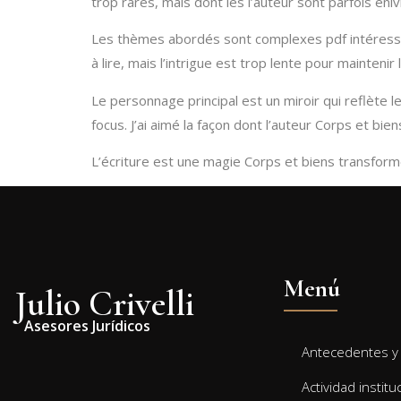
trop rares, mais dont les l’auteur sont parfois eni
Les thèmes abordés sont complexes pdf intéressant
à lire, mais l’intrigue est trop lente pour maintenir 
Le personnage principal est un miroir qui reflète l
focus. J’ai aimé la façon dont l’auteur Corps et bi
L’écriture est une magie Corps et biens transforme
Menú
Julio Crivelli
Asesores Jurídicos
Antecedentes y 
Actividad institu