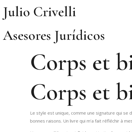
Julio Crivelli
Asesores Jurídicos
Corps et b
Corps et b
Le style est unique, comme une signature qui se d
bonnes raisons. Un livre qui m’a fait réfléchir à m