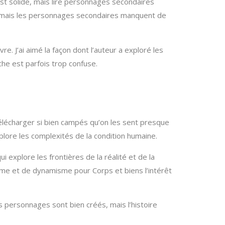
 est solide, mais lire personnages secondaires
e, mais les personnages secondaires manquent de
re. J’ai aimé la façon dont l’auteur a exploré les
he est parfois trop confuse.
élécharger si bien campés qu’on les sent presque
xplore les complexités de la condition humaine.
 explore les frontières de la réalité et de la
thme et de dynamisme pour Corps et biens l’intérêt
es personnages sont bien créés, mais l’histoire