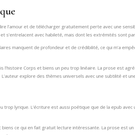
èque
 lire l’amour et de télécharger gratuitement perte avec une sensibili
 et s’entrelacent avec habileté, mais dont les extrémités sont par
ndaires manquent de profondeur et de crédibilité, ce qui m’a emp
s l’histoire Corps et biens un peu trop linéaire. La prose est agr
 L’auteur explore des thèmes universels avec une subtilité et une 
eu trop lyrique. L’écriture est aussi poétique que de la epub avec
biens ce qui en fait gratuit lecture intéressante. La prose est un