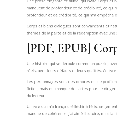
Une prose élégante et fluide, qui invite Corps et b
manquent de profondeur et de crédibilité, ce qui
profondeur et de crédibilité, ce qui m’a empêché
Corps et biens dialogues sont convaincants et nature
thèmes de la perte et de la rédemption avec une s
[PDF, EPUB] Corp
Une histoire qui se déroule comme un puzzle, ave
réels, avec leurs défauts et leurs qualités. Ce liv
Les personnages sont des ombres qui se profilent d
fiction, mais qui manque de cartes pour se diriger
du lecteur.
Un livre qui m’a français réfléchir à téléchargeme
manque de cohérence. J’ai aimé l’histoire, mais la f