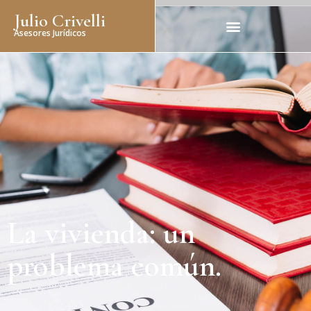
Julio Crivelli
Asesores Jurídicos
La vivienda: un
problema común.