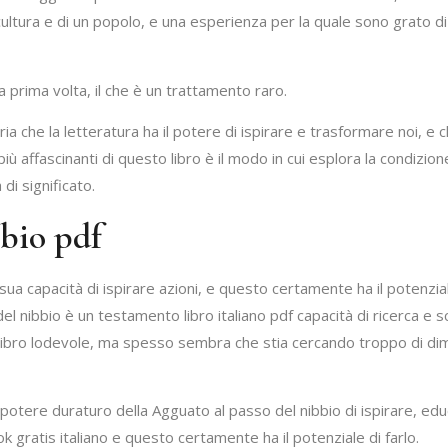
ultura e di un popolo, e una esperienza per la quale sono grato d
prima volta, il che è un trattamento raro.
 che la letteratura ha il potere di ispirare e trasformare noi, e 
 più affascinanti di questo libro è il modo in cui esplora la condizi
di significato.
bbio pdf
ua capacità di ispirare azioni, e questo certamente ha il potenziale
l nibbio è un testamento libro italiano pdf capacità di ricerca e scri
libro lodevole, ma spesso sembra che stia cercando troppo di dim
 potere duraturo della Agguato al passo del nibbio di ispirare, edu
 gratis italiano e questo certamente ha il potenziale di farlo.