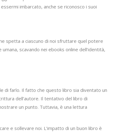
i essermi imbarcato, anche se riconosco i suoi
che spetta a ciascuno di noi sfruttare quel potere
one umana, scavando nei ebooks online dell’identità,
 di farlo. Il fatto che questo libro sia diventato un
ttura dell’autore. Il tentativo del libro di
ostrare un punto. Tuttavia, è una lettura
care e sollevare noi. L’impatto di un buon libro è