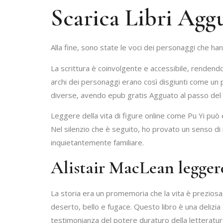
Scarica Libri Aggu
Alla fine, sono state le voci dei personaggi che ha
La scrittura è coinvolgente e accessibile, rendendola
archi dei personaggi erano così disgiunti come un 
diverse, avendo epub gratis Agguato al passo del nib
Leggere della vita di figure online come Pu Yi può
Nel silenzio che è seguito, ho provato un senso di
inquietantemente familiare.
Alistair MacLean legger
La storia era un promemoria che la vita è prezios
deserto, bello e fugace. Questo libro è una delizia c
testimonianza del potere duraturo della letteratura