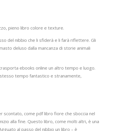
zo, pieno libro colore e texture.
del nibbio che li sfiderà e li farà riflettere. Gli
masto deluso dalla mancanza di storie animali
 trasporta ebooks online un altro tempo e luogo.
llo stesso tempo fantastico e stranamente,
 scontato, come pdf libro fiore che sboccia nel
izio alla fine. Questo libro, come molti altri, è una
Agguato al passo del nibbio un libro – è