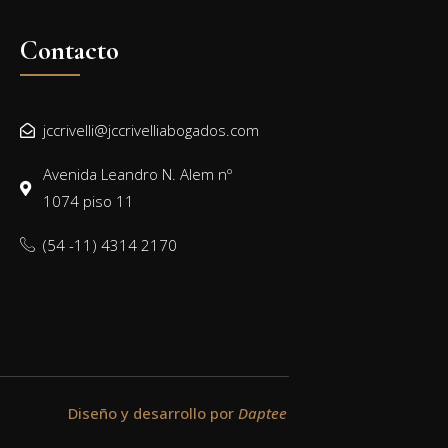
Contacto
jccrivelli@jccrivelliabogados.com
Avenida Leandro N. Alem nº
1074 piso 11
(54 -11) 4314 2170
Diseño y desarrollo por
Daptee