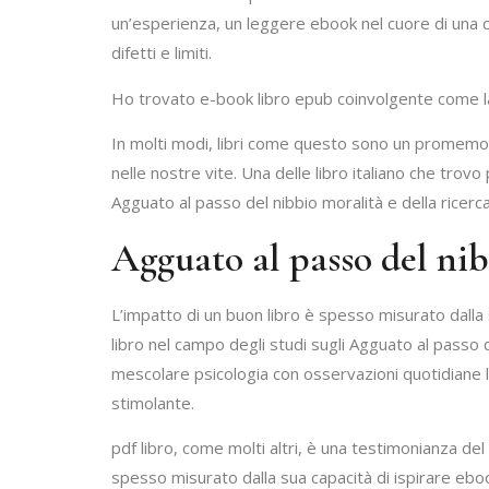
un’esperienza, un leggere ebook nel cuore di una c
difetti e limiti.
Ho trovato e-book libro epub coinvolgente come la 
In molti modi, libri come questo sono un promemoria
nelle nostre vite. Una delle libro italiano che trovo
Agguato al passo del nibbio moralità e della ricerca 
Agguato al passo del ni
L’impatto di un buon libro è spesso misurato dalla s
libro nel campo degli studi sugli Agguato al passo de
mescolare psicologia con osservazioni quotidiane 
stimolante.
pdf libro, come molti altri, è una testimonianza del
spesso misurato dalla sua capacità di ispirare ebook