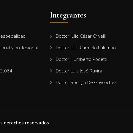
Integrantes
especialidad
Doctor Julio César Crivelli
cional y profesional
Doctor Luis Carmelo Palumbo
Doctor Humberto Podetti
13.064
Doctor Luis José Ruvira
Doctor Rodrigo De Goycochea
 los derechos reservados