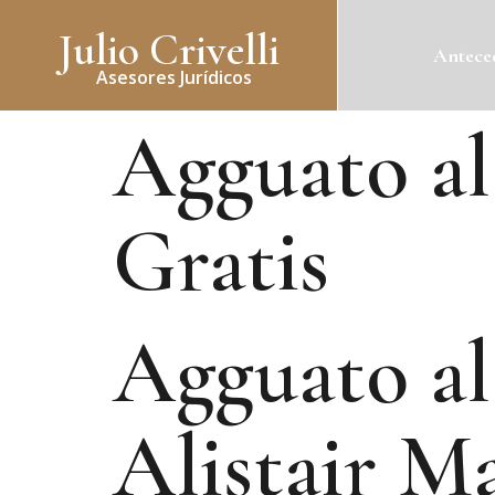
Julio Crivelli
Anteced
Asesores Jurídicos
Agguato al
Gratis
Agguato al 
Alistair M