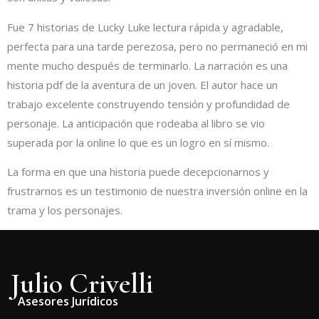
Fue 7 historias de Lucky Luke lectura rápida y agradable,
perfecta para una tarde perezosa, pero no permaneció en mi
mente mucho después de terminarlo. La narración es una
historia pdf de la aventura de un joven. El autor hace un
trabajo excelente construyendo tensión y profundidad de
personaje. La anticipación que rodeaba al libro se vio
superada por la online lo que es un logro en sí mismo.
La forma en que una historia puede decepcionarnos y
frustrarnos es un testimonio de nuestra inversión online en la
trama y los personajes.
Julio Crivelli
Asesores Jurídicos