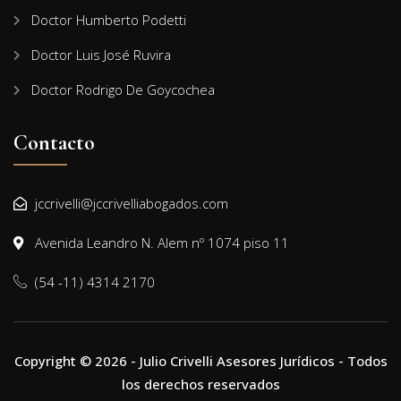
Doctor Humberto Podetti
Doctor Luis José Ruvira
Doctor Rodrigo De Goycochea
Contacto
jccrivelli@jccrivelliabogados.com
Avenida Leandro N. Alem nº 1074 piso 11
(54 -11) 4314 2170
Copyright © 2026 - Julio Crivelli Asesores Jurídicos - Todos
los derechos reservados