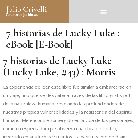
Julio Crivelli
Asesores Jurídicos
7 historias de Lucky Luke :
eBook [E-Book]
7 historias de Lucky Luke
(Lucky Luke, #43) : Morris
La experiencia de leer este libro fue similar a embarcarse en
un viaje, uno que se desviaba a través de las libro gratis pdf
de la naturaleza humana, revelando las profundidades de
nuestras propias vulnerabilidades y la resistencia del espíritu
humano. Me encontré sumergido en la vida de los personajes,
como un espectador que observa una obra de teatro,
invertido en sus luchas y triunfos. La narrativa me dejó sin