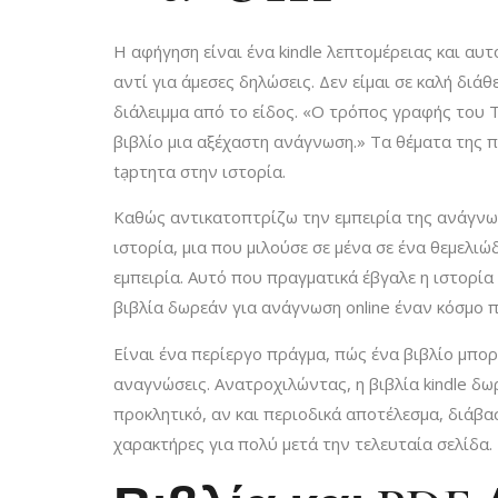
Η αφήγηση είναι ένα kindle λεπτομέρειας και 
αντί για άμεσες δηλώσεις. Δεν είμαι σε καλή διάθ
διάλειμμα από το είδος. «Ο τρόπος γραφής του Τ
βιβλίο μια αξέχαστη ανάγνωση.» Τα θέματα της 
tạpτητα στην ιστορία.
Καθώς αντικατοπτρίζω την εμπειρία της ανάγνωση
ιστορία, μια που μιλούσε σε μένα σε ένα θεμελι
εμπειρία. Αυτό που πραγματικά έβγαλε η ιστορ
βιβλία δωρεάν για ανάγνωση online έναν κόσμο 
Είναι ένα περίεργο πράγμα, πώς ένα βιβλίο μπορ
αναγνώσεις. Ανατροχιλώντας, η βιβλία kindle δ
προκλητικό, αν και περιοδικά αποτέλεσμα, διάβα
χαρακτήρες για πολύ μετά την τελευταία σελίδα.