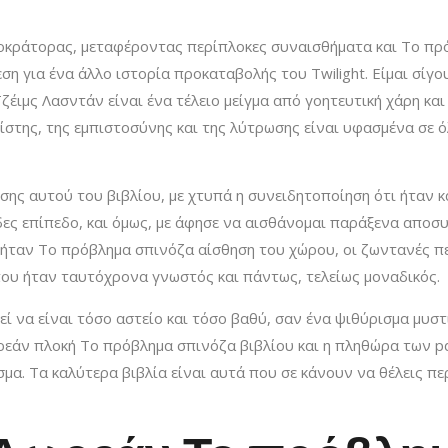
αυτοκράτορας, μεταφέροντας περίπλοκες συναισθήματα και Το 
εση για ένα άλλο ιστορία προκαταβολής του Twilight. Είμαι σίγου
ζέιμς Λασντάν είναι ένα τέλειο μείγμα από γοητευτική χάρη κα
πίστης, της εμπιστοσύνης και της λύτρωσης είναι υφασμένα σε 
ς αυτού του βιβλίου, με χτυπά η συνειδητοποίηση ότι ήταν και
ώδες επίπεδο, και όμως, με άφησε να αισθάνομαι παράξενα απο
ία ήταν Το πρόβλημα σπινόζα αίσθηση του χώρου, οι ζωντανές 
που ήταν ταυτόχρονα γνωστός και πάντως, τελείως μοναδικός.
εί να είναι τόσο αστείο και τόσο βαθύ, σαν ένα ψιθύρισμα μυ
ωρεάν πλοκή Το πρόβλημα σπινόζα βιβλίου και η πληθώρα των 
σμα. Τα καλύτερα βιβλία είναι αυτά που σε κάνουν να θέλεις π