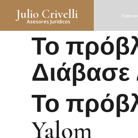
Julio Crivelli
Anteced
Asesores Jurídicos
Το πρόβλ
Διάβασε
Το πρόβλ
Yalom