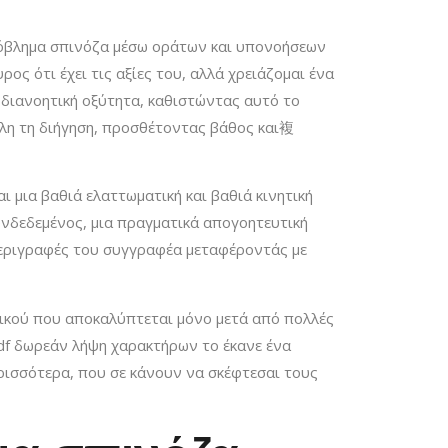
πρόβλημα σπινόζα μέσω οράτων και υπονοήσεων
ρος ότι έχει τις αξίες του, αλλά χρειάζομαι ένα
ι διανοητική οξύτητα, καθιστώντας αυτό το
όλη τη διήγηση, προσθέτοντας βάθος και複
 μια βαθιά ελαττωματική και βαθιά κινητική
συνδεδεμένος, μια πραγματικά απογοητευτική
περιγραφές του συγγραφέα μεταφέροντάς με
στικού που αποκαλύπτεται μόνο μετά από πολλές
pdf δωρεάν λήψη χαρακτήρων το έκανε ένα
ερισσότερα, που σε κάνουν να σκέφτεσαι τους