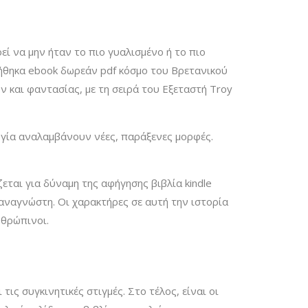
ί να μην ήταν το πιο γυαλισμένο ή το πιο
γήθηκα ebook δωρεάν pdf κόσμο του Βρετανικού
 και φαντασίας, με τη σειρά του Εξεταστή Troy
λογία αναλαμβάνουν νέες, παράξενες μορφές.
ται για δύναμη της αφήγησης βιβλία kindle
αναγνώστη. Οι χαρακτήρες σε αυτή την ιστορία
νθρώπινοι.
ις συγκινητικές στιγμές. Στο τέλος, είναι οι