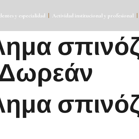
entes y especialidad
Actividad institucional y profesional
ημα σπινόζ
 Δωρεάν
ημα σπινόζα 