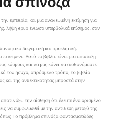
μα σπινόζα
ν εμπειρία, και μια ανανεωμένη εκτίμηση για
φής, λήψη epub ένιωσα υπερβολικά επίσημος, σαν
ιανοητικά διεγερτική και προκλητική,
ο κείμενο. Αυτό το βιβλίο είναι μια απόδειξη
ύς κόσμους και να μας κάνει να αισθανόμαστε
δικό του ήσυχο, απρόσμενο τρόπο, το βιβλίο
ας και της ανθεκτικότητας μπροστά στην
 αποτινάξω την αίσθηση ότι έλειπε ένα ορισμένο
είς να συμφιλιωθεί με την αντίθεση μεταξύ της
ου όπως Το πρόβλημα σπινόζα φαντασματώδες