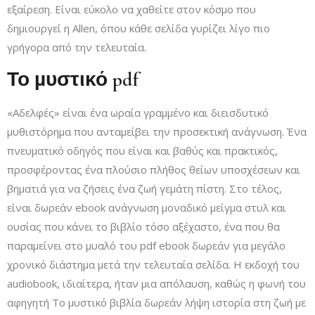
εξαίρεση. Είναι εύκολο να χαθείτε στον κόσμο που
δημιουργεί η Allen, όπου κάθε σελίδα γυρίζει λίγο πιο
γρήγορα από την τελευταία.
Το µυστικό pdf
«Αδελφές» είναι ένα ωραία γραμμένο και διεισδυτικό
μυθιστόρημα που ανταμείβει την προσεκτική ανάγνωση. Ένα
πνευματικό οδηγός που είναι και βαθύς και πρακτικός,
προσφέροντας ένα πλούσιο πλήθος θείων υποσχέσεων και
βηματιά για να ζήσεις ένα ζωή γεμάτη πίστη. Στο τέλος,
είναι δωρεάν ebook ανάγνωση μοναδικό μείγμα στυλ και
ουσίας που κάνει το βιβλίο τόσο αξέχαστο, ένα που θα
παραμείνει στο μυαλό του pdf ebook δωρεάν για μεγάλο
χρονικό διάστημα μετά την τελευταία σελίδα. Η εκδοχή του
audiobook, ιδιαίτερα, ήταν μια απόλαυση, καθώς η φωνή του
αφηγητή Το µυστικό βιβλία δωρεάν λήψη ιστορία στη ζωή με