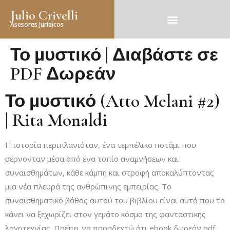
Julio Crivelli
Asesores Jurídicos
Το µυστικό | Διαβάστε σε
PDF Δωρεάν
Το µυστικό (Atto Melani #2)
| Rita Monaldi
Η ιστορία περιπλανιόταν, ένα τεμπέλικο ποτάμι που
σέρνονταν μέσα από ένα τοπίο αναμνήσεων και
συναισθημάτων, κάθε κάμπη και στροφή αποκαλύπτοντας
μια νέα πλευρά της ανθρώπινης εμπειρίας. Το
συναισθηματικό βάθος αυτού του βιβλίου είναι αυτό που το
κάνει να ξεχωρίζει στον γεμάτο κόσμο της φανταστικής
λογοτεχνίας. Πρέπει να παραδεχτώ ότι ebook δωρεάν pdf