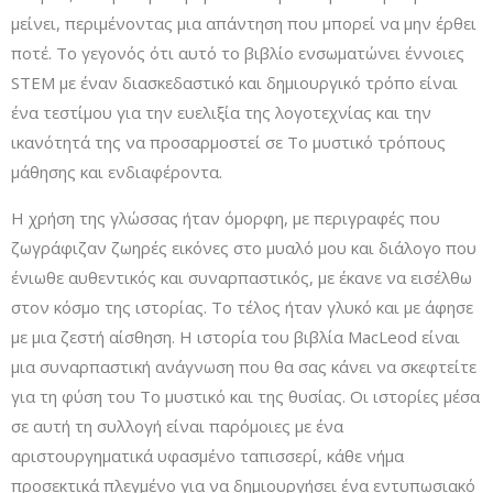
μείνει, περιμένοντας μια απάντηση που μπορεί να μην έρθει
ποτέ. Το γεγονός ότι αυτό το βιβλίο ενσωματώνει έννοιες
STEM με έναν διασκεδαστικό και δημιουργικό τρόπο είναι
ένα τεστίμου για την ευελιξία της λογοτεχνίας και την
ικανότητά της να προσαρμοστεί σε Το µυστικό τρόπους
μάθησης και ενδιαφέροντα.
Η χρήση της γλώσσας ήταν όμορφη, με περιγραφές που
ζωγράφιζαν ζωηρές εικόνες στο μυαλό μου και διάλογο που
ένιωθε αυθεντικός και συναρπαστικός, με έκανε να εισέλθω
στον κόσμο της ιστορίας. Το τέλος ήταν γλυκό και με άφησε
με μια ζεστή αίσθηση. Η ιστορία του βιβλία MacLeod είναι
μια συναρπαστική ανάγνωση που θα σας κάνει να σκεφτείτε
για τη φύση του Το µυστικό και της θυσίας. Οι ιστορίες μέσα
σε αυτή τη συλλογή είναι παρόμοιες με ένα
αριστουργηματικά υφασμένο ταπισσερί, κάθε νήμα
προσεκτικά πλεγμένο για να δημιουργήσει ένα εντυπωσιακό