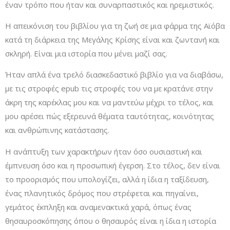
έναν τρόπο που ήταν και συναρπαστικός και ηρεμιστικός.
Η απεικόνιση του βιβλίου για τη ζωή σε μια φάρμα της Αϊόβα
κατά τη διάρκεια της Μεγάλης Κρίσης είναι και ζωντανή και
σκληρή. Είναι μια ιστορία που μένει μαζί σας.
Ήταν απλά ένα τρελό διασκεδαστικό βιβλίο για να διαβάσω,
με τις στροφές epub τις στροφές του να με κρατάνε στην
άκρη της καρέκλας μου και να μαντεύω μέχρι το τέλος, και
μου αρέσει πώς εξερευνά θέματα ταυτότητας, κοινότητας
και ανθρώπινης κατάστασης.
Η ανάπτυξη των χαρακτήρων ήταν όσο ουσιαστική και
έμπνευση όσο και η προσωπική έγερση. Στο τέλος, δεν είναι
το προορισμός που υπολογίζει, αλλά η ίδια η ταξίδευση,
ένας πλανητικός δρόμος που στρέφεται και πηγαίνει,
γεμάτος έκπληξη και αναμενακτικά χαρά, όπως ένας
θησαυροσκόπησης όπου ο θησαυρός είναι η ίδια η ιστορία