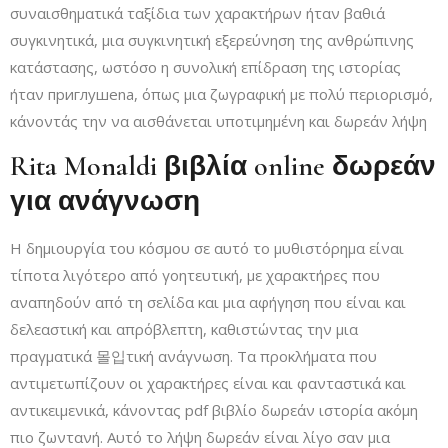
συναισθηματικά ταξίδια των χαρακτήρων ήταν βαθιά
συγκινητικά, μια συγκινητική εξερεύνηση της ανθρώπινης
κατάστασης, ωστόσο η συνολική επίδραση της ιστορίας
ήταν приглушena, όπως μια ζωγραφική με πολύ περιορισμό,
κάνοντάς την να αισθάνεται υποτιμημένη και δωρεάν λήψη
Rita Monaldi βιβλία online δωρεάν
για ανάγνωση
Η δημιουργία του κόσμου σε αυτό το μυθιστόρημα είναι
τίποτα λιγότερο από γοητευτική, με χαρακτήρες που
αναπηδούν από τη σελίδα και μια αφήγηση που είναι και
δελεαστική και απρόβλεπτη, καθιστώντας την μια
πραγματικά 몰입τική ανάγνωση. Τα προκλήματα που
αντιμετωπίζουν οι χαρακτήρες είναι και φανταστικά και
αντικειμενικά, κάνοντας pdf βιβλίο δωρεάν ιστορία ακόμη
πιο ζωντανή. Αυτό το λήψη δωρεάν είναι λίγο σαν μια