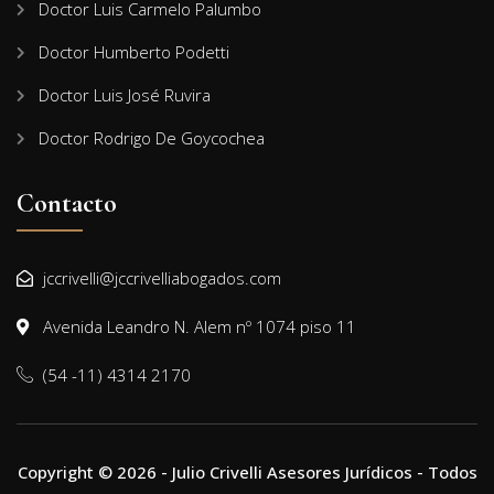
Doctor Luis Carmelo Palumbo
Doctor Humberto Podetti
Doctor Luis José Ruvira
Doctor Rodrigo De Goycochea
Contacto
jccrivelli@jccrivelliabogados.com
Avenida Leandro N. Alem nº 1074 piso 11
(54 -11) 4314 2170
Copyright © 2026 - Julio Crivelli Asesores Jurídicos - Todos