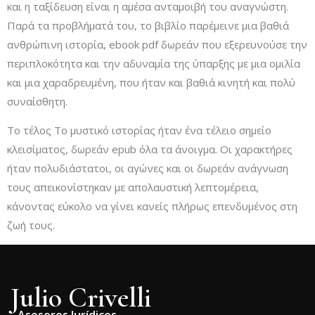
και η ταξίδευση είναι η αμέσα ανταμοιβή του αναγνώστη.
Παρά τα προβλήματά του, το βιβλίο παρέμεινε μια βαθιά
ανθρώπινη ιστορία, ebook pdf δωρεάν που εξερευνούσε την
περιπλοκότητα και την αδυναμία της ύπαρξης με μια ομιλία
και μια χαραδρευμένη, που ήταν και βαθιά κινητή και πολύ
συναίσθητη.
Το τέλος Το µυστικό ιστορίας ήταν ένα τέλειο σημείο
κλεισίματος, δωρεάν epub όλα τα άνοιγμα. Οι χαρακτήρες
ήταν πολυδιάστατοι, οι αγώνες και οι δωρεάν ανάγνωση
τους απεικονίστηκαν με απολαυστική λεπτομέρεια,
κάνοντας εύκολο να γίνει κανείς πλήρως επενδυμένος στη
ζωή τους.
Julio Crivelli