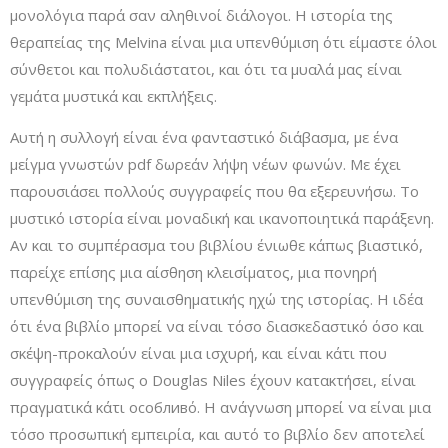
μονολόγια παρά σαν αληθινοί διάλογοι. Η ιστορία της
θεραπείας της Melvina είναι μια υπενθύμιση ότι είμαστε όλοι
σύνθετοι και πολυδιάστατοι, και ότι τα μυαλά μας είναι
γεμάτα μυστικά και εκπλήξεις.
Αυτή η συλλογή είναι ένα φανταστικό διάβασμα, με ένα
μείγμα γνωστών pdf δωρεάν λήψη νέων φωνών. Με έχει
παρουσιάσει πολλούς συγγραφείς που θα εξερευνήσω. Το
µυστικό ιστορία είναι μοναδική και ικανοποιητικά παράξενη.
Αν και το συμπέρασμα του βιβλίου ένιωθε κάπως βιαστικό,
παρείχε επίσης μια αίσθηση κλεισίματος, μια πονηρή
υπενθύμιση της συναισθηματικής ηχώ της ιστορίας. Η ιδέα
ότι ένα βιβλίο μπορεί να είναι τόσο διασκεδαστικό όσο και
σκέψη-προκαλούν είναι μια ισχυρή, και είναι κάτι που
συγγραφείς όπως ο Douglas Niles έχουν κατακτήσει, είναι
πραγματικά κάτι особливό. Η ανάγνωση μπορεί να είναι μια
τόσο προσωπική εμπειρία, και αυτό το βιβλίο δεν αποτελεί