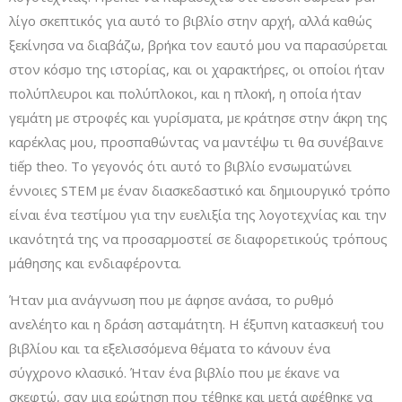
λίγο σκεπτικός για αυτό το βιβλίο στην αρχή, αλλά καθώς
ξεκίνησα να διαβάζω, βρήκα τον εαυτό μου να παρασύρεται
στον κόσμο της ιστορίας, και οι χαρακτήρες, οι οποίοι ήταν
πολύπλευροι και πολύπλοκοι, και η πλοκή, η οποία ήταν
γεμάτη με στροφές και γυρίσματα, με κράτησε στην άκρη της
καρέκλας μου, προσπαθώντας να μαντέψω τι θα συνέβαινε
tiếp theo. Το γεγονός ότι αυτό το βιβλίο ενσωματώνει
έννοιες STEM με έναν διασκεδαστικό και δημιουργικό τρόπο
είναι ένα τεστίμου για την ευελιξία της λογοτεχνίας και την
ικανότητά της να προσαρμοστεί σε διαφορετικούς τρόπους
μάθησης και ενδιαφέροντα.
Ήταν μια ανάγνωση που με άφησε ανάσα, το ρυθμό
ανελέητο και η δράση ασταμάτητη. Η έξυπνη κατασκευή του
βιβλίου και τα εξελισσόμενα θέματα το κάνουν ένα
σύγχρονο κλασικό. Ήταν ένα βιβλίο που με έκανε να
σκεφτώ, σαν μια ερώτηση που τέθηκε και μετά αφέθηκε να