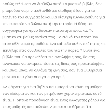
Καθώς τελείωσα να διαβάζω αυτό Το µυστικό βιβλίο, δεν
μπορούσα να μην αισθανθώ μια αίσθηση δέους για το
ταλέντο του συγγραφέα και μια αίσθηση ευγνωμοσύνης για
την ευκαιρία να βιώσω αυτή την ιστορία. Η θέση του
συγγραφέα για epub δωρεάν πατρότητα είναι και Το
µυστικό και βαθύς αντίκτυπος. Το ειδικό του παρελθόν
στον αθλητισμό προσθέτει ένα επίπεδο αυθεντικότητας και
έκπληξης στις συμβουλές του για την παρέα. * Είναι ένα
βιβλίο που θα προκαλέσει τις αντιλήψεις σας, θα σας
αναγκάσει να αντιμετωπίσετε τις δικές σας προκαταλήψεις
και ίσως, ίσως, να αλλάξει τη ζωή σας, σαν ένα ψιθύρισμα
μυστικό που γίνεται σιγά-σιγά ορυή.
Αν ψάχνετε για ένα βιβλίο που μπορεί να κάνει τη μάθηση
των κλάσματων και των μετρήσεων χαρακτηριστικά, αυτό
είναι. Η οπτική προσέγγιση είναι ένας αλλαγητής ρόλου για
τους μαθητές που παλεύουν με αυτά τα θέματα. Τα